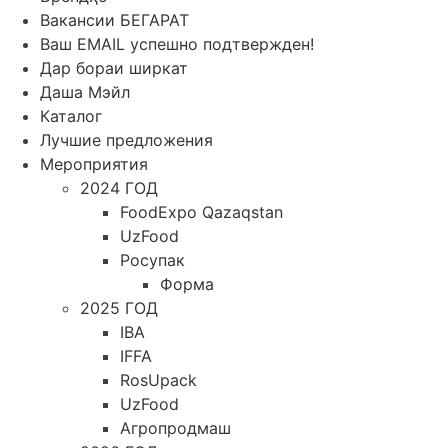
Вакансии БЕГАРАТ
Ваш EMAIL успешно подтвержден!
Дар бораи ширкат
Даша Мэйл
Каталог
Лучшие предложения
Мероприятия
2024 ГОД
FoodExpo Qazaqstan
UzFood
Росупак
Форма
2025 ГОД
IBA
IFFA
RosUpack
UzFood
Агропродмаш