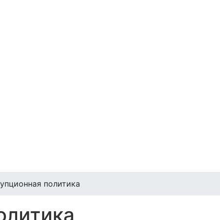
упционная политика
олитика