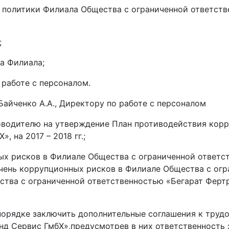
 политики Филиала Общества с ограниченной ответств
;
а Филиала;
 работе с персоналом.
Байченко А.А., Директору по работе с персоналом
руководителю на утверждение План противодействия ко
 на 2017 – 2018 гг.;
нных рисков в Филиале Общества с ограниченной ответ
чень коррупционных рисков в Филиале Общества с огр
ства с ограниченной ответственностью «Бегарат Ферт
ом порядке заключить дополнительные соглашения к тр
нд Сервис ГмбХ»,предусмотрев в них ответственность