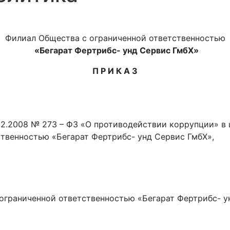
Филиал Общества с ограниченной ответственностью
«Бегарат Фертрибс- унд Сервис ГмбХ»
П Р И К А З
5.12.2008 № 273 – ФЗ «О противодействии коррупции» 
твенностью «Бегарат Фертрибс- унд Сервис ГмбХ»,
 ограниченной ответственностью «Бегарат Фертрибс- у