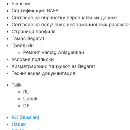
Решения
Сертификация BAFA
Согласие на обработку персональных данных
Согласие на получение информационных рассыло
Страница профиля
Тамос Begarat
Трейд-Ин
Ремонт Vemag Anlagenbau
Условия подписки
Хизматрасонии таҷҳизот аз Begarat
Техническая документация
Tajik
RU
Uzbek
DE
RU
(
Russian
)
Uzbek