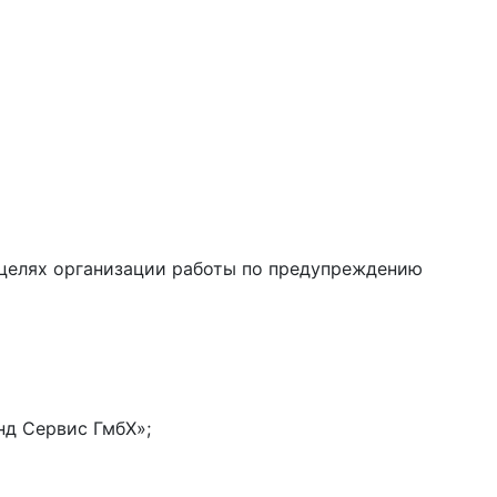
в целях организации работы по предупреждению
нд Сервис ГмбХ»;