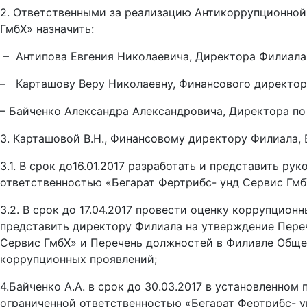
2. Ответственными за реализацию Антикоррупционной
ГмбХ» назначить:
– Антипова Евгения Николаевича, Директора Филиала
– Карташову Веру Николаевну, Финансового директор
– Байченко Александра Александровича, Директора по
3. Карташовой В.Н., Финансовому директору Филиала, 
3.1. В срок до16.01.2017 разработать и представить 
ответственностью «Бегарат Фертрибс- унд Сервис ГмбХ»,
3.2. В срок до 17.04.2017 провести оценку коррупцио
представить директору Филиала на утверждение Пере
Сервис ГмбХ» и Перечень должностей в Филиале Обще
коррупционных проявлений;
4.Байченко А.А. в срок до 30.03.2017 в установленн
ограниченной ответственностью «Бегарат Фертрибс- у