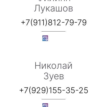
Лукашов
+7(911)812-79-79
Николай
Зуев
+7(929)155-35-25