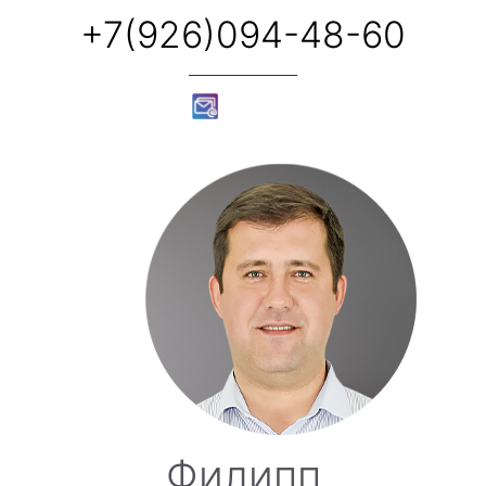
+7(926)094-48-60
Филипп