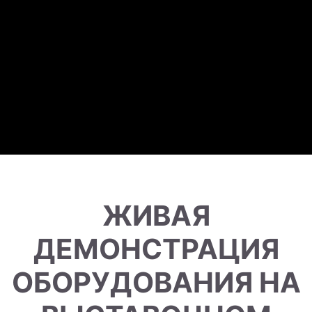
Упаковочные
ЖИВАЯ
решения
от
ДЕМОНСТРАЦИЯ
БЕГАРАТ
на
ОБОРУДОВАНИЯ НА