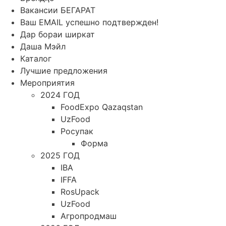
Вакансии БЕГАРАТ
Ваш EMAIL успешно подтвержден!
Дар бораи ширкат
Даша Мэйл
Каталог
Лучшие предложения
Мероприятия
2024 ГОД
FoodExpo Qazaqstan
UzFood
Росупак
Форма
2025 ГОД
IBA
IFFA
RosUpack
UzFood
Агропродмаш