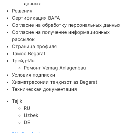
данных
Решения
Сертификация BAFA
Согласие на обработку персональных данных
Согласие на получение информационных
рассылок
Страница профиля
Тамос Begarat
Трейд-Ин
Ремонт Vemag Anlagenbau
Условия подписки
Хизматрасонии таҷҳизот аз Begarat
Техническая документация
Tajik
RU
Uzbek
DE