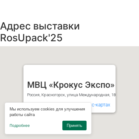
Адрес выставки
RosUpack'25
МВЦ «Крокус Экспо»
Россия, Красногорск, улица Международная, 18
Проложить маршрут в Яндекс-картах
Мы используем cookies для улучшения
работы сайта
Принять
Подробнее