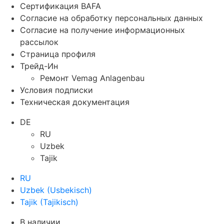
Сертификация BAFA
Согласие на обработку персональных данных
Согласие на получение информационных
рассылок
Страница профиля
Трейд-Ин
Ремонт Vemag Anlagenbau
Условия подписки
Техническая документация
DE
RU
Uzbek
Tajik
RU
Uzbek
(
Usbekisch
)
Tajik
(
Tajikisch
)
В наличии