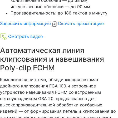
коллагеновые оболочки — до 58 мм;
искусственные оболочки — до 90 мм
Производительность: до 186 тактов в минуту
Запросить информацию
Скачать презентацию
Смотреть видео
Автоматическая линия
клипсования и навешивания
Poly-clip FCHM
Комплексная система, объединяющая автомат
двойного клипсования FCA 100 и встроенное
устройство навешивания FCHM со встроенным
петлеукладчиком GSA 20, предназначена для
высокопроизводительной обработки колбасных
изделий — от формирования петель и клипсования до
автоматического навешивания на коптильные палки.