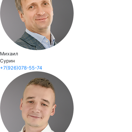
Михаил
Сурин
+7(926)078-55-74