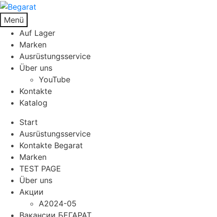
Menü
Auf Lager
Marken
Ausrüstungsservice
Über uns
YouTube
Kontakte
Katalog
Start
Ausrüstungsservice
Kontakte Begarat
Marken
TEST PAGE
Über uns
Акции
A2024-05
Вакансии БЕГАРАТ