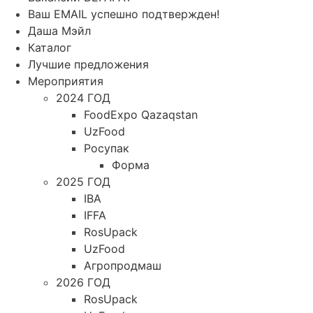
Ваш EMAIL успешно подтвержден!
Даша Мэйл
Каталог
Лучшие предложения
Мероприятия
2024 ГОД
FoodExpo Qazaqstan
UzFood
Росупак
Форма
2025 ГОД
IBA
IFFA
RosUpack
UzFood
Агропродмаш
2026 ГОД
RosUpack