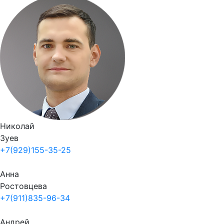
Николай
Зуев
+7(929)155-35-25
Анна
Ростовцева
+7(911)835-96-34
Андрей