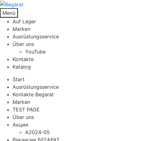
Menü
Auf Lager
Marken
Ausrüstungsservice
Über uns
YouTube
Kontakte
Katalog
Start
Ausrüstungsservice
Kontakte Begarat
Marken
TEST PAGE
Über uns
Акции
A2024-05
Вакансии БЕГАРАТ