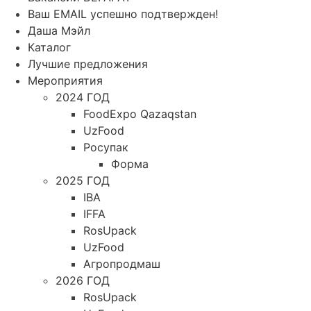
Ваш EMAIL успешно подтвержден!
Даша Мэйл
Каталог
Лучшие предложения
Мероприятия
2024 ГОД
FoodExpo Qazaqstan
UzFood
Росупак
Форма
2025 ГОД
IBA
IFFA
RosUpack
UzFood
Агропродмаш
2026 ГОД
RosUpack