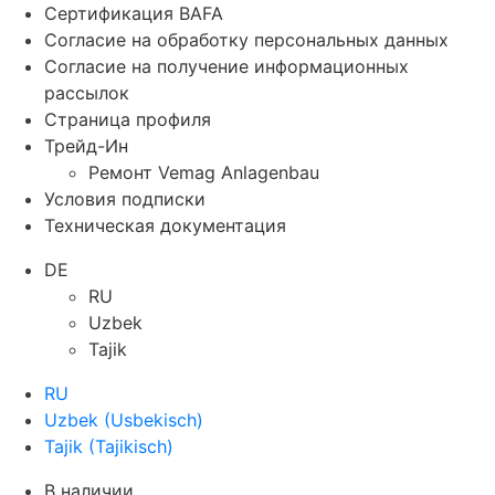
Сертификация BAFA
Согласие на обработку персональных данных
Согласие на получение информационных
рассылок
Страница профиля
Трейд-Ин
Ремонт Vemag Anlagenbau
Условия подписки
Техническая документация
DE
RU
Uzbek
Tajik
RU
Uzbek
(
Usbekisch
)
Tajik
(
Tajikisch
)
В наличии