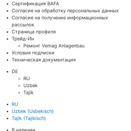
Сертификация BAFA
Согласие на обработку персональных данных
Согласие на получение информационных
рассылок
Страница профиля
Трейд-Ин
Ремонт Vemag Anlagenbau
Условия подписки
Техническая документация
DE
RU
Uzbek
Tajik
RU
Uzbek
(
Usbekisch
)
Tajik
(
Tajikisch
)
В наличии