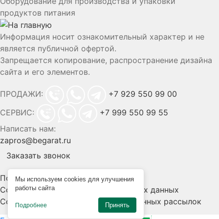
Оборудование для производства и упаковки
продуктов питания
Информация носит ознакомительный характер и не
является публичной офертой.
Запрещается копирование, распространение дизайна
сайта и его элементов.
ПРОДАЖИ:
+7 929 550 99 00
СЕРВИС:
+7 999 550 99 55
Написать нам:
zapros@begarat.ru
Заказать звонок
Политика конфиденциальности
Мы используем cookies для улучшения
работы сайта
Согласие на обработку персональных данных
Согласие на получение информационных рассылок
Принять
Подробнее