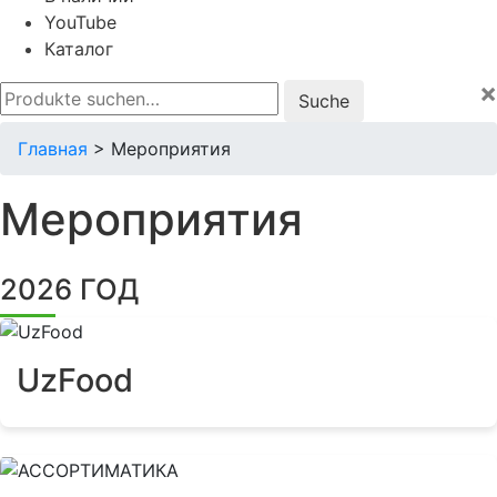
YouTube
Каталог
×
Suche
nach:
Главная
>
Мероприятия
Мероприятия
2026 ГОД
UzFood