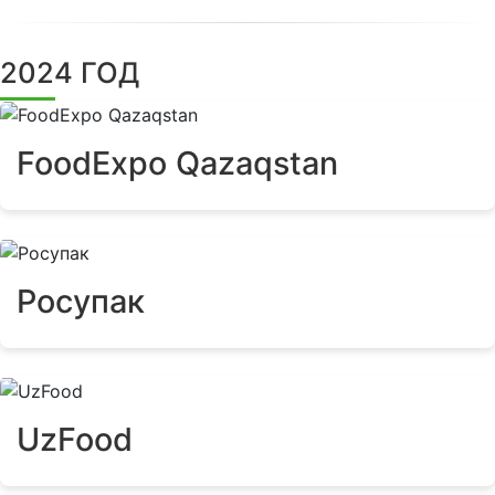
2024 ГОД
FoodExpo Qazaqstan
Росупак
UzFood