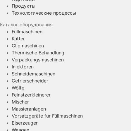
Продукты
Технологические процессы
Каталог оборудования
Füllmaschinen
Kutter
Clipmaschinen
Thermische Behandlung
Verpackungsmaschinen
Injektoren
Schneidemaschinen
Gefrierschneider
Wölfe
Feinstzerkleinerer
Mischer
Massieranlagen
Vorsatzgeräte für Füllmaschinen
Eiserzeuger
Waagen