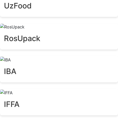
UzFood
RosUpack
IBA
IFFA