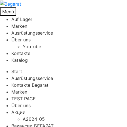
Menü
Auf Lager
Marken
Ausrüstungsservice
Über uns
YouTube
Kontakte
Katalog
Start
Ausrüstungsservice
Kontakte Begarat
Marken
TEST PAGE
Über uns
Акции
A2024-05
Вакансии БЕГАРАТ