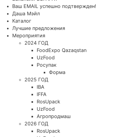
Ваш EMAIL успешно подтвержден!
Даша Мэйл
Каталог
Лучшие предложения
Мероприятия
2024 ГОД
FoodExpo Qazaqstan
UzFood
Росупак
Форма
2025 ГОД
IBA
IFFA
RosUpack
UzFood
Агропродмаш
2026 ГОД
RosUpack