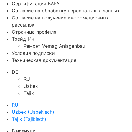
Сертификация BAFA
Согласие на обработку персональных данных
Согласие на получение информационных
рассылок
Страница профиля
Трейд-Ин
Ремонт Vemag Anlagenbau
Условия подписки
Техническая документация
DE
RU
Uzbek
Tajik
RU
Uzbek
(
Usbekisch
)
Tajik
(
Tajikisch
)
В наличии