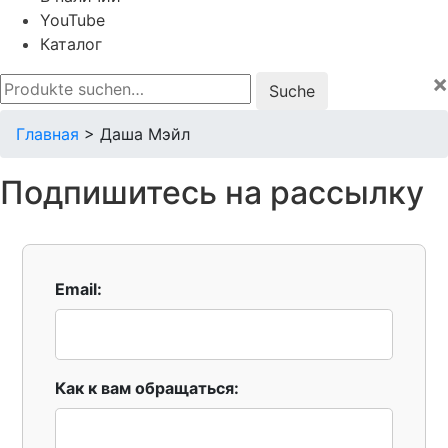
YouTube
Каталог
×
Suche
nach:
Главная
>
Даша Мэйл
Подпишитесь на рассылку
Email:
Как к вам обращаться: