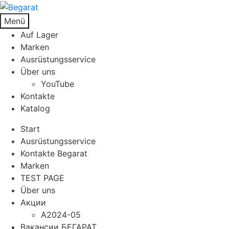
Menü
Auf Lager
Marken
Ausrüstungsservice
Über uns
YouTube
Kontakte
Katalog
Start
Ausrüstungsservice
Kontakte Begarat
Marken
TEST PAGE
Über uns
Акции
A2024-05
Вакансии БЕГАРАТ