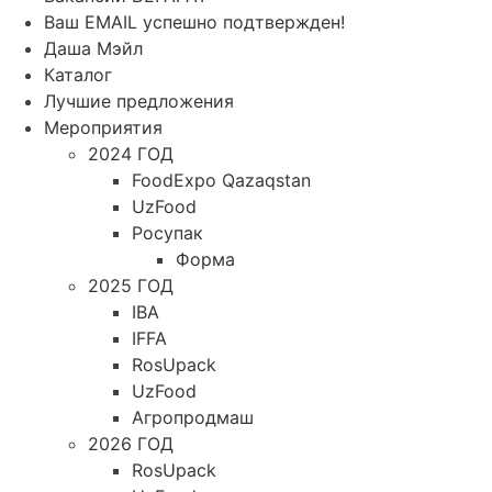
Ваш EMAIL успешно подтвержден!
Даша Мэйл
Каталог
Лучшие предложения
Мероприятия
2024 ГОД
FoodExpo Qazaqstan
UzFood
Росупак
Форма
2025 ГОД
IBA
IFFA
RosUpack
UzFood
Агропродмаш
2026 ГОД
RosUpack