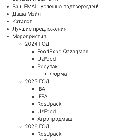
Ваш EMAIL успешно подтвержден!
Даша Мэйл
Каталог
Лучшие предложения
Мероприятия
2024 ГОД
FoodExpo Qazaqstan
UzFood
Росупак
Форма
2025 ГОД
IBA
IFFA
RosUpack
UzFood
Агропродмаш
2026 ГОД
RosUpack