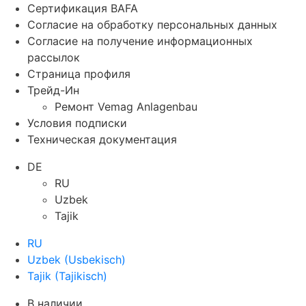
Сертификация BAFA
Согласие на обработку персональных данных
Согласие на получение информационных
рассылок
Страница профиля
Трейд-Ин
Ремонт Vemag Anlagenbau
Условия подписки
Техническая документация
DE
RU
Uzbek
Tajik
RU
Uzbek
(
Usbekisch
)
Tajik
(
Tajikisch
)
В наличии