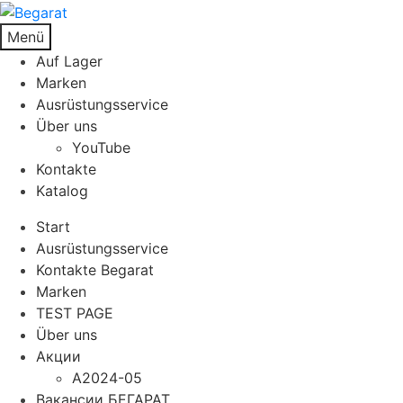
Menü
Auf Lager
Marken
Ausrüstungsservice
Über uns
YouTube
Kontakte
Katalog
Start
Ausrüstungsservice
Kontakte Begarat
Marken
TEST PAGE
Über uns
Акции
A2024-05
Вакансии БЕГАРАТ