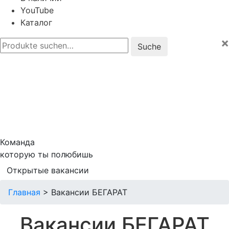
YouTube
Каталог
×
Suche
nach:
Команда
которую ты полюбишь
Открытые вакансии
Главная
>
Вакансии БЕГАРАТ
Вакансии БЕГАРАТ