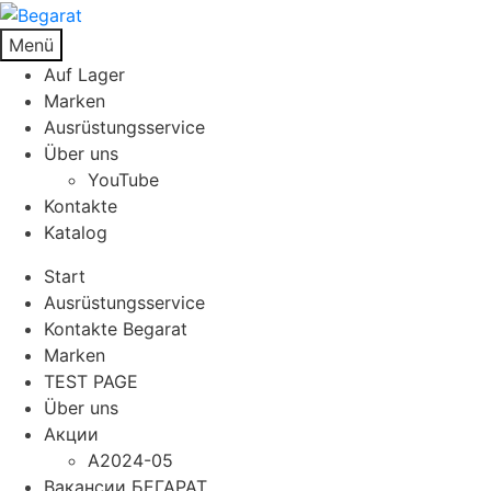
Menü
Auf Lager
Marken
Ausrüstungsservice
Über uns
YouTube
Kontakte
Katalog
Start
Ausrüstungsservice
Kontakte Begarat
Marken
TEST PAGE
Über uns
Акции
A2024-05
Вакансии БЕГАРАТ