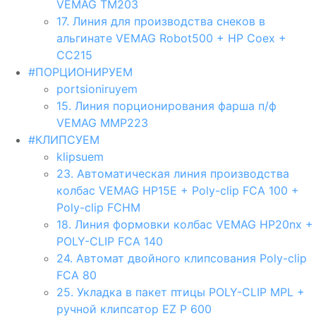
VEMAG TM203
17. Линия для производства снеков в
альгинате VEMAG Robot500 + HP Coex +
CC215
#ПОРЦИОНИРУЕМ
portsioniruyem
15. Линия порционирования фарша п/ф
VEMAG MMP223
#КЛИПСУЕМ
klipsuem
23. Автоматическая линия производства
колбас VEMAG HP15E + Poly-clip FCA 100 +
Poly-clip FCHM
18. Линия формовки колбас VEMAG HP20nx +
POLY-CLIP FCA 140
24. Aвтомат двойного клипсования Poly-clip
FCA 80
25. Укладка в пакет птицы POLY-CLIP MPL +
ручной клипсатор EZ P 600