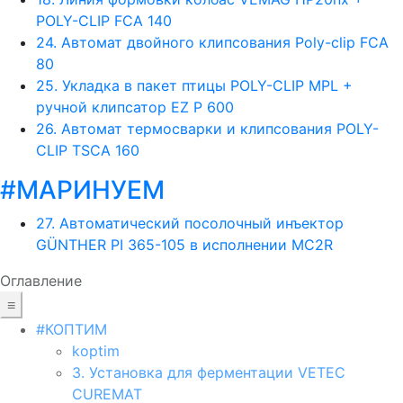
POLY-CLIP FCA 140
24. Aвтомат двойного клипсования Poly-clip FCA
80
25. Укладка в пакет птицы POLY-CLIP MPL +
ручной клипсатор EZ P 600
26. Автомат термосварки и клипсования POLY-
CLIP TSCA 160
#МАРИНУЕМ
27. Автоматический посолочный инъектор
GÜNTHER PI 365-105 в исполнении MC2R
Оглавление
≡
#КОПТИМ
koptim
3. Установка для ферментации VETEC
CUREMAT