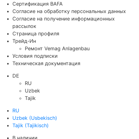
Сертификация BAFA
Согласие на обработку персональных данных
Согласие на получение информационных
рассылок
Страница профиля
Трейд-Ин
Ремонт Vemag Anlagenbau
Условия подписки
Техническая документация
DE
RU
Uzbek
Tajik
RU
Uzbek
(
Usbekisch
)
Tajik
(
Tajikisch
)
В наличии