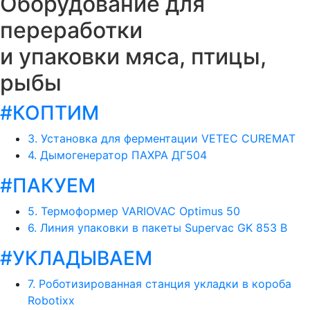
Оборудование для
переработки
и упаковки мяса, птицы,
рыбы
#КОПТИМ
3. Установка для ферментации VETEC CUREMAT
4. Дымогенератор ПАХРА ДГ504
#ПАКУЕМ
5. Термоформер VARIOVAC Optimus 50
6. Линия упаковки в пакеты Supervac GK 853 В
#УКЛАДЫВАЕМ
7. Роботизированная станция укладки в короба
Robotixx