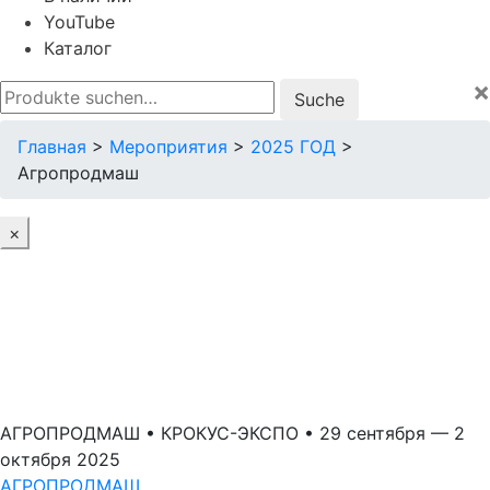
YouTube
Каталог
×
Suche
nach:
Главная
>
Мероприятия
>
2025 ГОД
>
Агропродмаш
×
АГРОПРОДМАШ • КРОКУС-ЭКСПО • 29 сентября — 2
октября 2025
АГРОПРОДМАШ