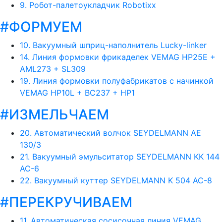
9. Робот-палетоукладчик Robotixx
#ФОРМУЕМ
10. Вакуумный шприц-наполнитель Lucky-linker
14. Линия формовки фрикаделек VEMAG HP25E +
AML273 + SL309
19. Линия формовки полуфабрикатов с начинкой
VEMAG HP10L + BC237 + HP1
#ИЗМЕЛЬЧАЕМ
20. Автоматический волчок SEYDELMANN AE
130/3
21. Вакуумный эмульситатор SEYDELMANN KK 144
AC-6
22. Вакуумный куттер SEYDELMANN K 504 AC-8
#ПЕРЕКРУЧИВАЕМ
11. Автоматическая сосисочная линия VEMAG