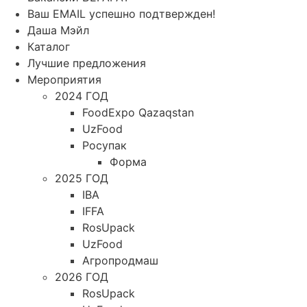
Ваш EMAIL успешно подтвержден!
Даша Мэйл
Каталог
Лучшие предложения
Мероприятия
2024 ГОД
FoodExpo Qazaqstan
UzFood
Росупак
Форма
2025 ГОД
IBA
IFFA
RosUpack
UzFood
Агропродмаш
2026 ГОД
RosUpack