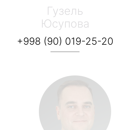
Гузель
Юсупова
+998 (90) 019-25-20