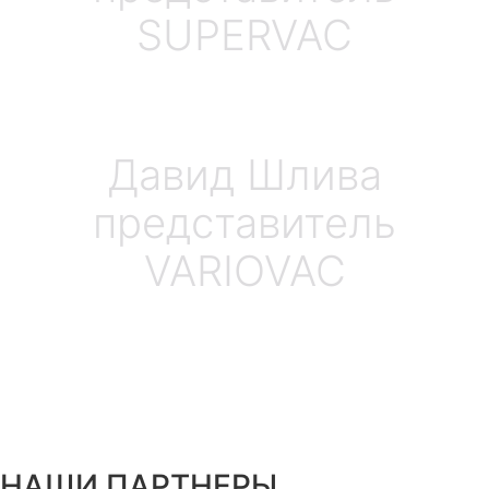
SUPERVAC
Давид Шлива
представитель
VARIOVAC
НАШИ ПАРТНЕРЫ