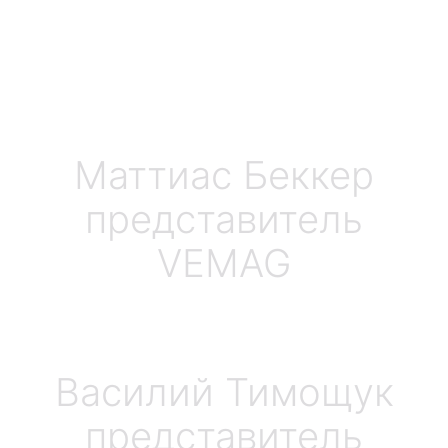
Маттиас Беккер
представитель
VEMAG
Василий Тимощук
представитель