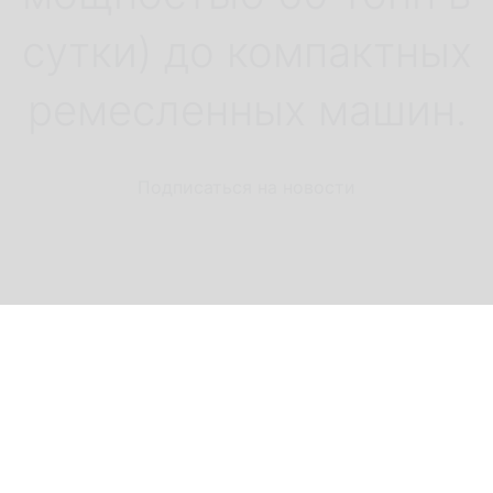
сутки) до компактных
ремесленных машин.
Подписаться на новости