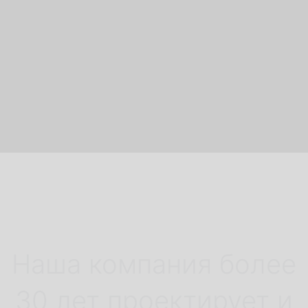
BEGARAT
на
Наша компания более
выставке
30 лет проектирует и