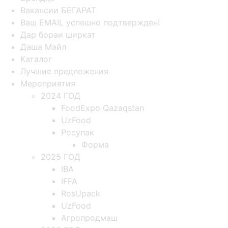
Вакансии БЕГАРАТ
Ваш EMAIL успешно подтвержден!
Дар бораи ширкат
Даша Мэйл
Каталог
Лучшие предложения
Мероприятия
2024 ГОД
FoodExpo Qazaqstan
UzFood
Росупак
Форма
2025 ГОД
IBA
IFFA
RosUpack
UzFood
Агропродмаш