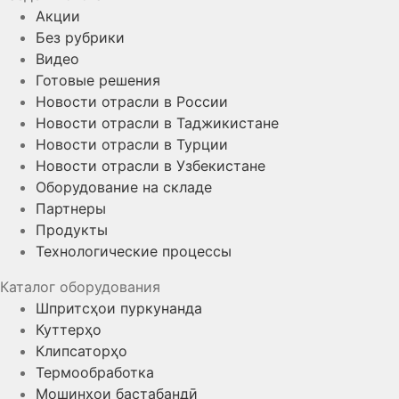
Акции
Без рубрики
Видео
Готовые решения
Новости отрасли в России
Новости отрасли в Таджикистане
Новости отрасли в Турции
Новости отрасли в Узбекистане
Оборудование на складе
Партнеры
Продукты
Технологические процессы
Каталог оборудования
Шпритсҳои пуркунанда
Куттерҳо
Клипсаторҳо
Термообработка
Мошинҳои бастабандӣ