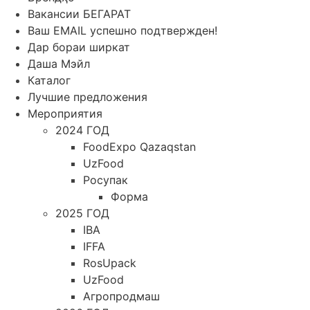
Вакансии БЕГАРАТ
Ваш EMAIL успешно подтвержден!
Дар бораи ширкат
Даша Мэйл
Каталог
Лучшие предложения
Мероприятия
2024 ГОД
FoodExpo Qazaqstan
UzFood
Росупак
Форма
2025 ГОД
IBA
IFFA
RosUpack
UzFood
Агропродмаш