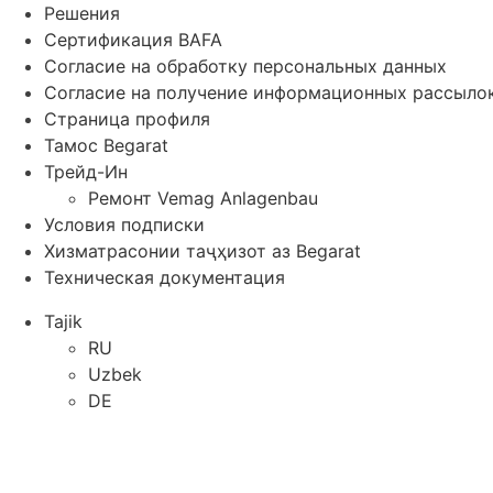
Решения
Сертификация BAFA
Согласие на обработку персональных данных
Согласие на получение информационных рассыло
Страница профиля
Тамос Begarat
Трейд-Ин
Ремонт Vemag Anlagenbau
Условия подписки
Хизматрасонии таҷҳизот аз Begarat
Техническая документация
Tajik
RU
Uzbek
DE