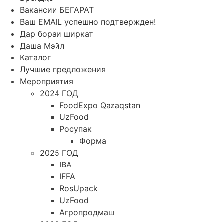
Вакансии БЕГАРАТ
Ваш EMAIL успешно подтвержден!
Дар бораи ширкат
Даша Мэйл
Каталог
Лучшие предложения
Мероприятия
2024 ГОД
FoodExpo Qazaqstan
UzFood
Росупак
Форма
2025 ГОД
IBA
IFFA
RosUpack
UzFood
Агропродмаш