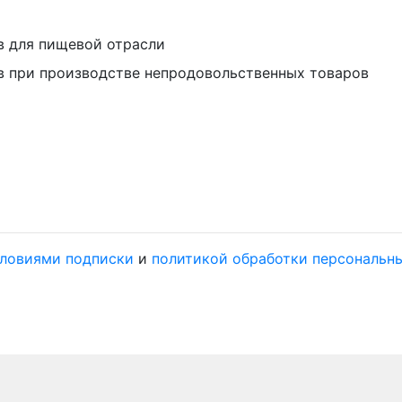
в для пищевой отрасли
в при производстве непродовольственных товаров
ловиями подписки
и
политикой обработки персональн