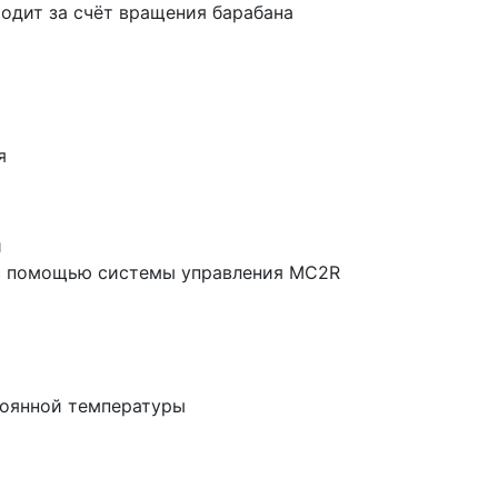
одит за счёт вращения барабана
я
и
с помощью системы управления MC2R
тоянной температуры