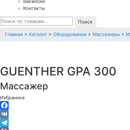
Вакансии
Контакты
Искать:
Главная
>
Каталог
>
Оборудование
>
Массажеры
>
М
GUENTHER GPA 300
Массажер
Избранное
Facebook
VK