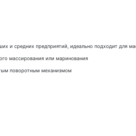
х и средних предприятий, идеально подходит для ма
ного массирования или маринования
атым поворотным механизмом