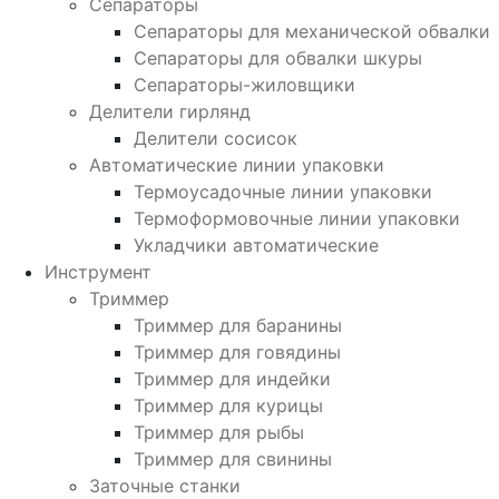
Сепараторы
Сепараторы для механической обвалки
Сепараторы для обвалки шкуры
Сепараторы-жиловщики
Делители гирлянд
Делители сосисок
Автоматические линии упаковки
Термоусадочные линии упаковки
Термоформовочные линии упаковки
Укладчики автоматические
Инструмент
Триммер
Триммер для баранины
Триммер для говядины
Триммер для индейки
Триммер для курицы
Триммер для рыбы
Триммер для свинины
Заточные станки