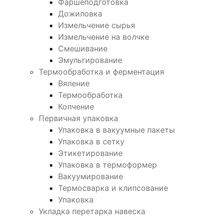
Фаршеподготовка
Дожиловка
Измельчение сырья
Измельчение на волчке
Смешивание
Эмульгирование
Термообработка и ферментация
Вяление
Термообработка
Копчение
Первичная упаковка
Упаковка в вакуумные пакеты
Упаковка в сетку
Этикетирование
Упаковка в термоформер
Вакуумирование
Термосварка и клипсование
Упаковка
Укладка перетарка навеска