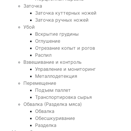
Заточка
Заточка куттерных ножей
Заточка ручных ножей
Убой
Вскрытие грудины
Оглушение
Отрезание копыт и рогов
Распил
Взвешивание и контроль
Управление и мониторинг
Металлодетекция
Перемещение
Подъем паллет
Транспортировка сырья
Обвалка (Разделка мяса)
Обвалка
Обесшкуривание
Разделка