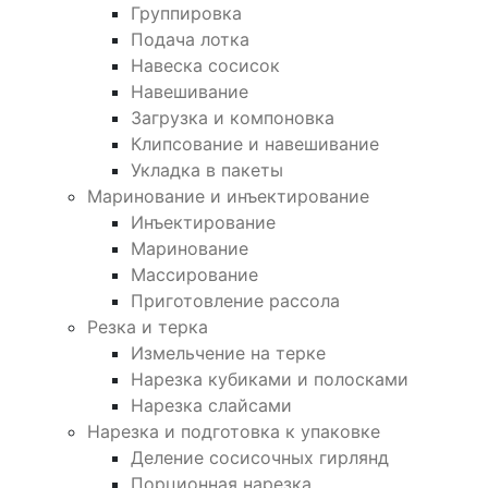
Группировка
Подача лотка
Навеска сосисок
Навешивание
Загрузка и компоновка
Клипсование и навешивание
Укладка в пакеты
Маринование и инъектирование
Инъектирование
Маринование
Массирование
Приготовление рассола
Резка и терка
Измельчение на терке
Нарезка кубиками и полосками
Нарезка слайсами
Нарезка и подготовка к упаковке
Деление сосисочных гирлянд
Порционная нарезка