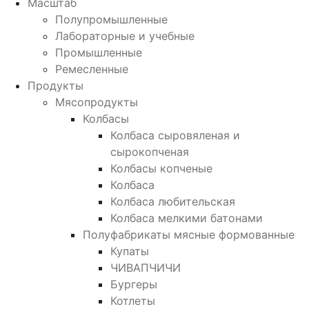
Масштаб
Полупромышленные
Лабораторные и учебные
Промышленные
Ремесленные
Продукты
Мясопродукты
Колбасы
Колбаса сыровяленая и
сырокопченая
Колбасы копченые
Колбаса
Колбаса любительская
Колбаса мелкими батонами
Полуфабрикаты мясные формованные
Купаты
ЧИВАПЧИЧИ
Бургеры
Котлеты