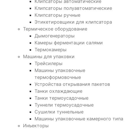
Клипсаторы автоматические
Клипсаторы полуавтоматические
Клипсаторы ручные
Этикетировщики для клипсатора
Термическое оборудование
Дымогенераторы
Камеры ферментации салями
Термокамеры
Машины для упаковки
Трейсилеры
Машины упаковочные
термоформовочные
Устройства открывания пакетов
Танки охлаждающие
Танки термоусадочные
Туннели термоусадочные
Сушилки туннельные
Машины упаковочные камерного типа
Инъекторы