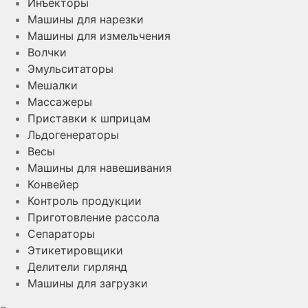
Инъекторы
Машины для нарезки
Машины для измельчения
Волчки
Эмульситаторы
Мешалки
Массажеры
Приставки к шприцам
Льдогенераторы
Весы
Машины для навешивания
Конвейер
Контроль продукции
Приготовление рассола
Сепараторы
Этикетировщики
Делители гирлянд
Машины для загрузки