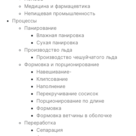
Медицина и фармацевтика
Непищевая промышленность
Процессы
Панирование
Влажная панировка
Сухая панировка
Производство льда
Производство чешуйчатого льда
Формовка и порционирование
Навешивание-
Клипсование
Наполнение
Перекручивание сосисок
Порционирование по длине
Формовка
Формовка ветчины в оболочке
Переработка
Сепарация