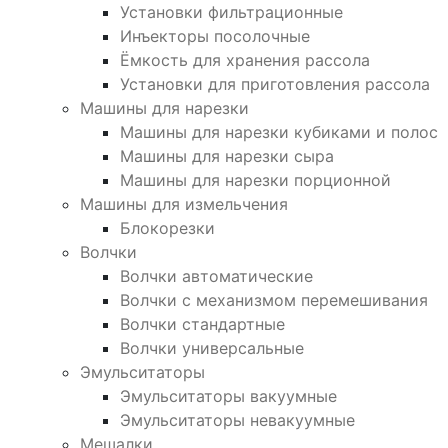
Установки фильтрационные
Инъекторы посолочные
Ёмкость для хранения рассола
Установки для приготовления рассола
Машины для нарезки
Машины для нарезки кубиками и полос
Машины для нарезки сыра
Машины для нарезки порционной
Машины для измельчения
Блокорезки
Волчки
Волчки автоматические
Волчки с механизмом перемешивания
Волчки стандартные
Волчки универсальные
Эмульситаторы
Эмульситаторы вакуумные
Эмульситаторы невакуумные
Мешалки