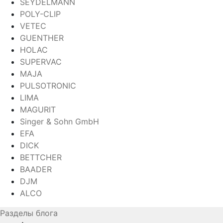
SEYDELMANN
POLY-CLIP
VETEC
GUENTHER
HOLAC
SUPERVAC
MAJA
PULSOTRONIC
LIMA
MAGURIT
Singer & Sohn GmbH
EFA
DICK
BETTCHER
BAADER
DJM
ALCO
Разделы блога