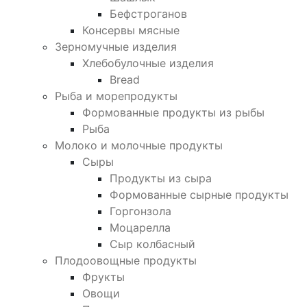
Бефстроганов
Консервы мясные
Зерномучные изделия
Хлебобулочные изделия
Bread
Рыба и морепродукты
Формованные продукты из рыбы
Рыба
Молоко и молочные продукты
Сыры
Продукты из сыра
Формованные сырные продукты
Горгонзола
Моцарелла
Сыр колбасный
Плодоовощные продукты
Фрукты
Овощи