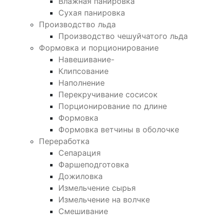
Влажная панировка
Сухая панировка
Производство льда
Производство чешуйчатого льда
Формовка и порционирование
Навешивание-
Клипсование
Наполнение
Перекручивание сосисок
Порционирование по длине
Формовка
Формовка ветчины в оболочке
Переработка
Сепарация
Фаршеподготовка
Дожиловка
Измельчение сырья
Измельчение на волчке
Смешивание