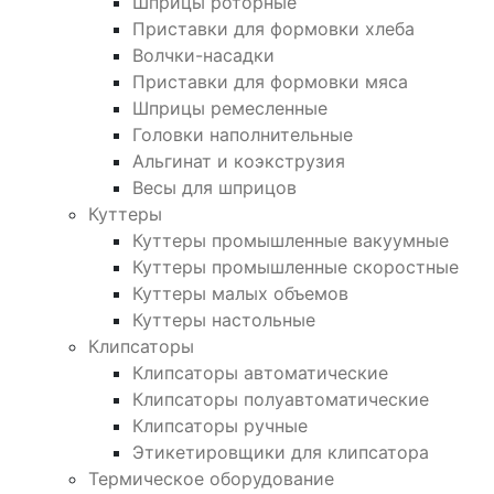
Шприцы роторные
Приставки для формовки хлеба
Волчки-насадки
Приставки для формовки мяса
Шприцы ремесленные
Головки наполнительные
Альгинат и коэкструзия
Весы для шприцов
Куттеры
Куттеры промышленные вакуумные
Куттеры промышленные скоростные
Куттеры малых объемов
Куттеры настольные
Клипсаторы
Клипсаторы автоматические
Клипсаторы полуавтоматические
Клипсаторы ручные
Этикетировщики для клипсатора
Термическое оборудование