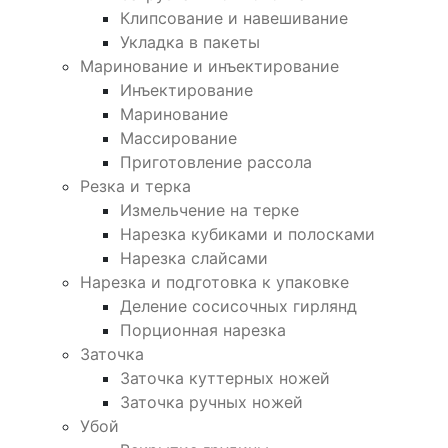
Клипсование и навешивание
Укладка в пакеты
Маринование и инъектирование
Инъектирование
Маринование
Массирование
Приготовление рассола
Резка и терка
Измельчение на терке
Нарезка кубиками и полосками
Нарезка слайсами
Нарезка и подготовка к упаковке
Деление сосисочных гирлянд
Порционная нарезка
Заточка
Заточка куттерных ножей
Заточка ручных ножей
Убой