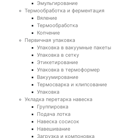
Эмульгирование
Термообработка и ферментация
Вяление
Термообработка
Копчение
Первичная упаковка
Упаковка в вакуумные пакеты
Упаковка в сетку
Этикетирование
Упаковка в термоформер
Вакуумирование
Термосварка и клипсование
Упаковка
Укладка перетарка навеска
Группировка
Подача лотка
Навеска сосисок
Навешивание
Загрузка и компоновка