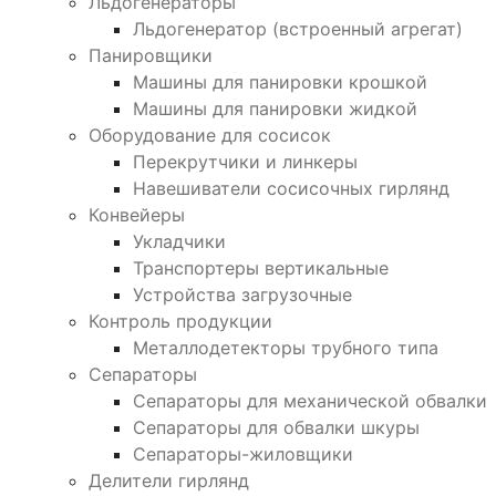
Льдогенераторы
Льдогенератор (встроенный агрегат)
Панировщики
Машины для панировки крошкой
Машины для панировки жидкой
Оборудование для сосисок
Перекрутчики и линкеры
Навешиватели сосисочных гирлянд
Конвейеры
Укладчики
Транспортеры вертикальные
Устройства загрузочные
Контроль продукции
Металлодетекторы трубного типа
Сепараторы
Сепараторы для механической обвалки
Сепараторы для обвалки шкуры
Сепараторы-жиловщики
Делители гирлянд