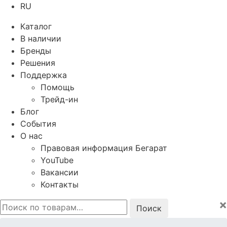
RU
Каталог
В наличии
Бренды
Решения
Поддержка
Помощь
Трейд-ин
Блог
События
О нас
Правовая информация Бегарат
YouTube
Вакансии
Контакты
×
Искать: