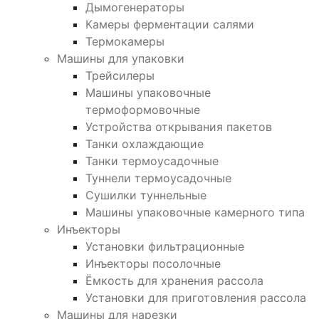
Дымогенераторы
Камеры ферментации салями
Термокамеры
Машины для упаковки
Трейсилеры
Машины упаковочные
термоформовочные
Устройства открывания пакетов
Танки охлаждающие
Танки термоусадочные
Туннели термоусадочные
Сушилки туннельные
Машины упаковочные камерного типа
Инъекторы
Установки фильтрационные
Инъекторы посолочные
Ёмкость для хранения рассола
Установки для приготовления рассола
Машины для нарезки