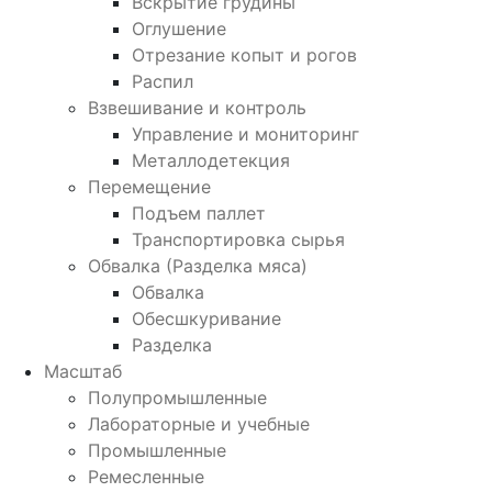
Вскрытие грудины
Оглушение
Отрезание копыт и рогов
Распил
Взвешивание и контроль
Управление и мониторинг
Металлодетекция
Перемещение
Подъем паллет
Транспортировка сырья
Обвалка (Разделка мяса)
Обвалка
Обесшкуривание
Разделка
Масштаб
Полупромышленные
Лабораторные и учебные
Промышленные
Ремесленные