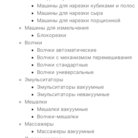
Машины для нарезки кубиками и полос
Машины для нарезки сыра
Машины для нарезки порционной
Машины для измельчения
Блокорезки
Волчки
Волчки автоматические
Волчки с механизмом перемешивания
Волчки стандартные
Волчки универсальные
Эмульситаторы
Эмульситаторы вакуумные
Эмульситаторы невакуумные
Мешалки
Мешалки вакуумные
Волчки-мешалки
Массажеры
Массажеры вакуумные