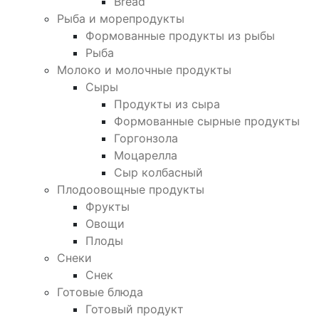
Bread
Рыба и морепродукты
Формованные продукты из рыбы
Рыба
Молоко и молочные продукты
Сыры
Продукты из сыра
Формованные сырные продукты
Горгонзола
Моцарелла
Сыр колбасный
Плодоовощные продукты
Фрукты
Овощи
Плоды
Снеки
Снек
Готовые блюда
Готовый продукт