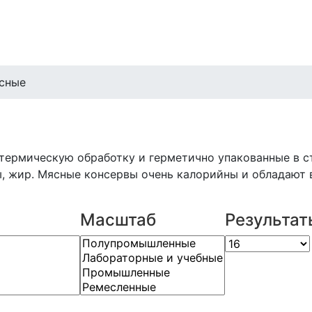
сные
термическую обработку и герметично упакованные в с
ы, жир. Мясные консервы очень калорийны и обладают 
Масштаб
Результат