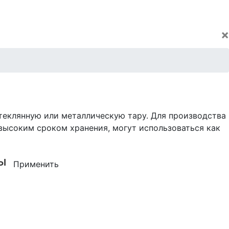
×
теклянную или металлическую тару. Для производства
высоким сроком хранения, могут использоваться как
ы
Применить