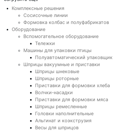
Комплексные решения
Сосисочные линии
Формовка колбас и полуфабрикатов
Оборудование
Вспомогательное оборудование
Тележки
Машины для упаковки птицы
Полуавтоматический упаковщик
Шприцы вакуумные и приставки
Шприцы шнековые
Шприцы роторные
Приставки для формовки хлеба
Волчки-насадки
Приставки для формовки мяса
Шприцы ремесленные
Головки наполнительные
Альгинат и коэкструзия
Весы для шприцов