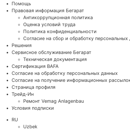
Помощь
Правовая информация Бегарат
Антикоррупционная политика
Оценка условий труда
Политика конфиденциальности
Согласие на сбор и обработку персональных
Решения
Сервисное обслуживание Бегарат
Техническая документация
Сертификация BAFA
Согласие на обработку персональных данных
Согласие на получение информационных рассыло
Страница профиля
Трейд-Ин
Ремонт Vemag Anlagenbau
Условия подписки
RU
Uzbek