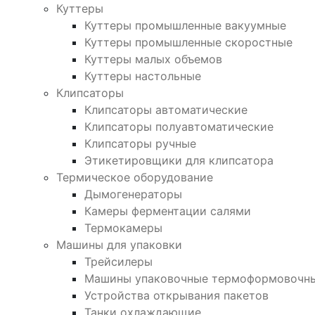
Куттеры
Куттеры промышленные вакуумные
Куттеры промышленные скоростные
Куттеры малых объемов
Куттеры настольные
Клипсаторы
Клипсаторы автоматические
Клипсаторы полуавтоматические
Клипсаторы ручные
Этикетировщики для клипсатора
Термическое оборудование
Дымогенераторы
Камеры ферментации салями
Термокамеры
Машины для упаковки
Трейсилеры
Машины упаковочные термоформовочн
Устройства открывания пакетов
Танки охлаждающие