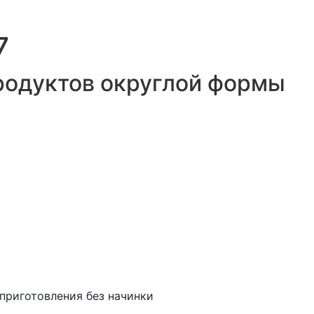
7
родуктов округлой формы
приготовления без начинки