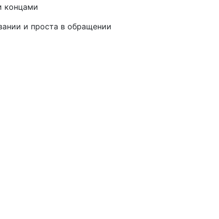
и концами
вании и проста в обращении