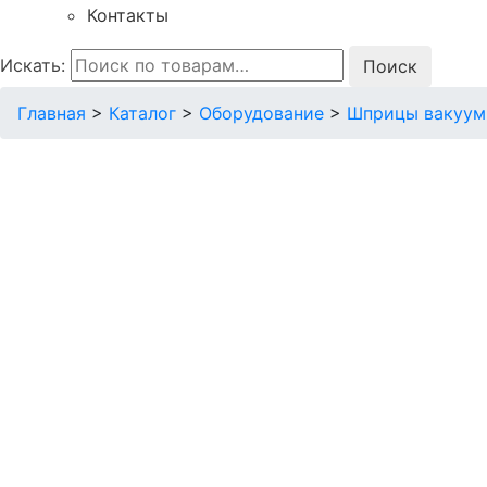
Контакты
Искать:
Главная
>
Каталог
>
Оборудование
>
Шприцы вакуум