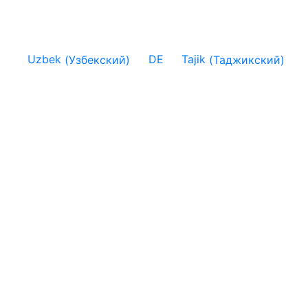
Uzbek
(
Узбекский
)
DE
Tajik
(
Таджикский
)