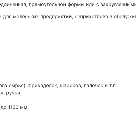
удлиненная, прямоугольной формы или с закругленным
и для маленьких предприятий, неприхотлива в обслужи
го сырья): фрикаделек, шариков, палочек и т.п
ва ручья
 до 1160 мм