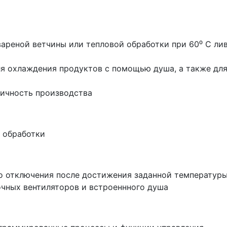
реной ветчины или тепловой обработки при 60⁰ С лив
я охлаждения продуктов с помощью душа, а также для
ничность производства
 обработки
о отключения после достижения заданной температур
очных вентиляторов и встроеннного душа