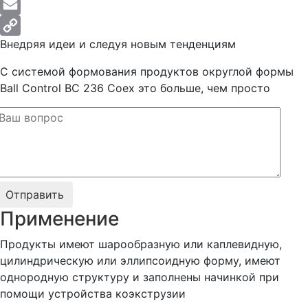
Messenger
Email
Внедряя идеи и следуя новым тенденциям
Copy
Link
С системой формования продуктов округлой формы
Ball Control BC 236 Coex это больше, чем просто
Применение
Продукты имеют шарообразную или каплевидную,
цилиндрическую или эллипсоидную форму, имеют
однородную структуру и заполнены начинкой при
помощи устройства коэкструзии