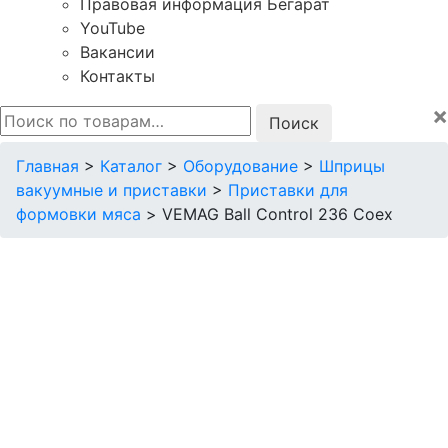
Правовая информация Бегарат
YouTube
Вакансии
Контакты
×
Искать:
Главная
>
Каталог
>
Оборудование
>
Шприцы
вакуумные и приставки
>
Приставки для
формовки мяса
>
VEMAG Ball Control 236 Coex