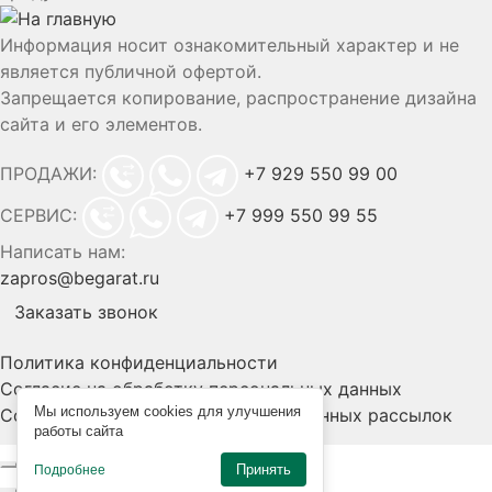
Информация носит ознакомительный характер и не
является публичной офертой.
Запрещается копирование, распространение дизайна
сайта и его элементов.
ПРОДАЖИ:
+7 929 550 99 00
СЕРВИС:
+7 999 550 99 55
Написать нам:
zapros@begarat.ru
Заказать звонок
Политика конфиденциальности
Согласие на обработку персональных данных
Мы используем cookies для улучшения
Согласие на получение информационных рассылок
работы сайта
Принять
Подробнее