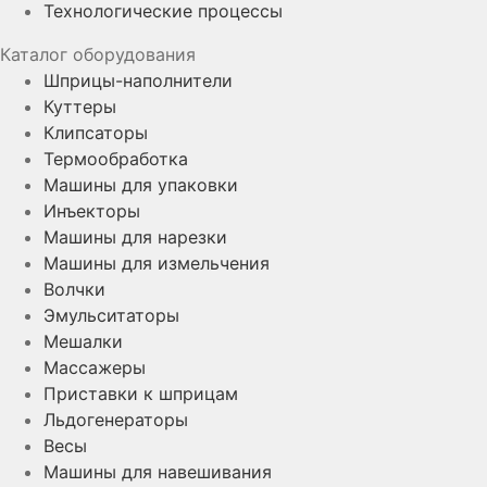
Технологические процессы
Каталог оборудования
Шприцы-наполнители
Куттеры
Клипсаторы
Термообработка
Машины для упаковки
Инъекторы
Машины для нарезки
Машины для измельчения
Волчки
Эмульситаторы
Мешалки
Массажеры
Приставки к шприцам
Льдогенераторы
Весы
Машины для навешивания