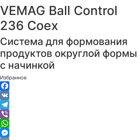
VEMAG Ball Control
236 Coex
Система для формования
продуктов округлой формы
с начинкой
Избранное
Facebook
VK
Telegram
Viber
WhatsApp