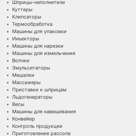
Шприцы-наполнители
Куттеры
Клипсаторы
Термообработка
Машины для упаковки
Инъекторы
Машины для нарезки
Машины для измельчения
Волчки
Эмульситаторы
Мешалки
Массажеры
Приставки к шприцам
Льдогенераторы
Весы
Машины для навешивания
Конвейер
Контроль продукции
Приготовление рассола