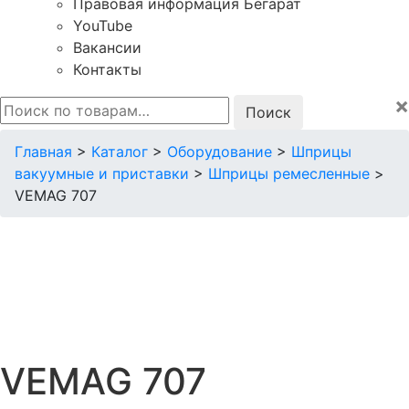
Правовая информация Бегарат
YouTube
Вакансии
Контакты
×
Искать:
Главная
>
Каталог
>
Оборудование
>
Шприцы
вакуумные и приставки
>
Шприцы ремесленные
>
VEMAG 707
VEMAG 707