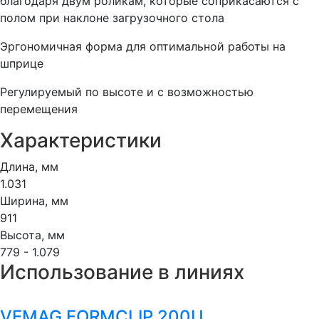
благодаря двум роликам, которые соприкасаются с
полом при наклоне загрузочного стола
Эргономичная форма для оптимальной работы на
шприце
Регулируемый по высоте и с возможностью
перемещения
Характеристики
Длина, мм
1.031
Ширина, мм
911
Высота, мм
779 - 1.079
Использование в линиях
VEMAG FORMCLIP 200U