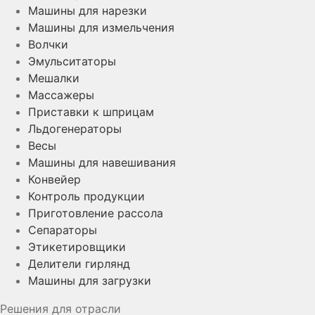
Машины для нарезки
Машины для измельчения
Волчки
Эмульситаторы
Мешалки
Массажеры
Приставки к шприцам
Льдогенераторы
Весы
Машины для навешивания
Конвейер
Контроль продукции
Приготовление рассола
Сепараторы
Этикетировщики
Делители гирлянд
Машины для загрузки
Решения для отрасли