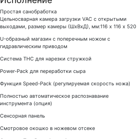
Исполнение
Простая санобработка
Цельносварная камера загрузки VAC с открытыми
выходами, размер камеры (ШхВхД), мм:116 х 116 х 520
U-образный магазин с поперечным ножом с
гидравлическим приводом
Система THC для нарезки стружкой
Power-Pack для переработки сыра
Функция Speed-Pack (регулируемая скорость ножа)
Полностью автоматическое распознавание
инструмента (опция)
Сенсорная панель
Смотровое окошко в ножевом отсеке