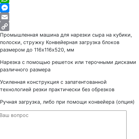
WhatsApp
Messenger
Email
Промышленная машина для нарезки сыра на кубики,
Copy
полоски, стружку Конвейерная загрузка блоков
Link
размером до 116х116х520, мм
Нарезка с помощью решеток или терочными дисками
различного размера
Усиленная конструкция с запатентованной
технологией резки практически без обрезков
Ручная загрузка, либо при помощи конвейера (опция)