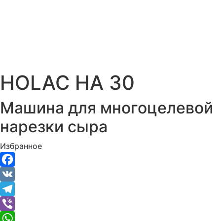
HOLAC HA 30
Машина для многоцелевой
нарезки сыра
Избранное
Facebook
VK
Telegram
Viber