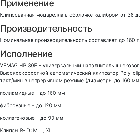
Применение
Клипсованная моцарелла в оболочке калибром от 38 д
Производительность
Номинальная производительность составляет до 160 
Исполнение
VEMAG HP 30E – универсальный наполнитель шнекового
Высокоскоростной автоматический клипсатор Poly-cli
такт/мин в непрерывном режиме (диаметры до 160 мм
полиамидные – до 160 мм
фиброузные – до 120 мм
коллагеновые – до 90 мм
Клипсы R-ID: M, L, XL