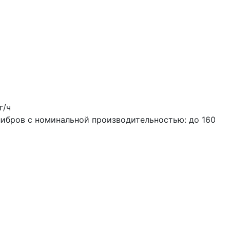
г/ч
либров c номинальной производительностью: до 160