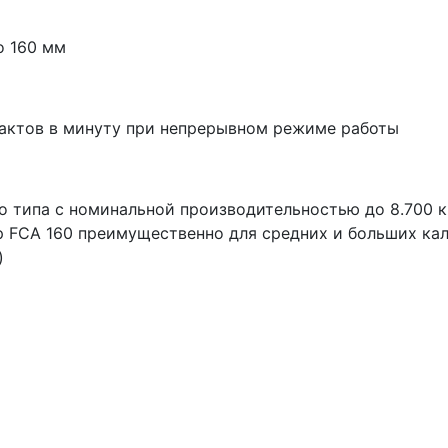
о 160 мм
тактов в минуту при непрерывном режиме работы
 типа с номинальной производительностью до 8.700 к
p FCA 160 преимущественно для средних и больших ка
)