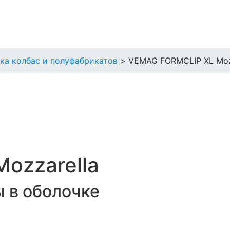
ка колбас и полуфабрикатов
>
VEMAG FORMCLIP XL Moz
ozzarella
 в оболочке