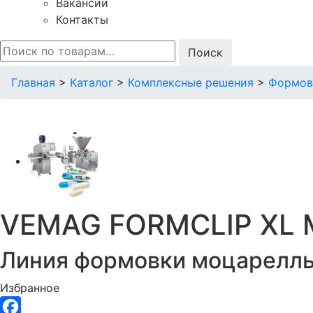
Вакансии
Контакты
Искать:
Главная
>
Каталог
>
Комплексные решения
>
Формов
VEMAG FORMCLIP XL M
Линия формовки моцареллы
Избранное