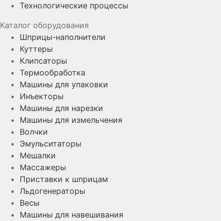
Технологические процессы
Каталог оборудования
Шприцы-наполнители
Куттеры
Клипсаторы
Термообработка
Машины для упаковки
Инъекторы
Машины для нарезки
Машины для измельчения
Волчки
Эмульситаторы
Мешалки
Массажеры
Приставки к шприцам
Льдогенераторы
Весы
Машины для навешивания