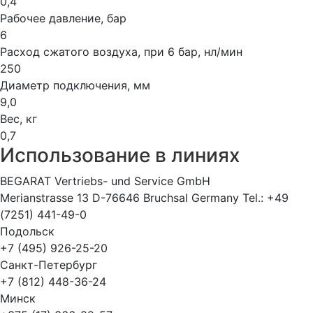
0,4
Рабочее давление, бар
6
Расход сжатого воздуха, при 6 бар, нл/мин
250
Диаметр подключения, мм
9,0
Вес, кг
0,7
Использование в линиях
BEGARAT Vertriebs- und Service GmbH
Merianstrasse 13 D-76646 Bruchsal Germany Tel.: +49
(7251) 441-49-0
Подольск
+7 (495) 926-25-20
Санкт-Петербург
+7 (812) 448-36-24
Минск