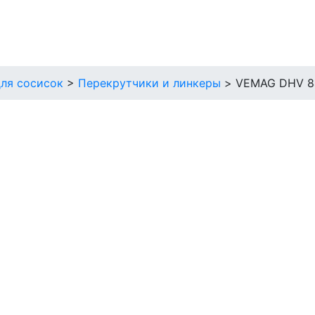
ля сосисок
>
Перекрутчики и линкеры
>
VEMAG DHV 8