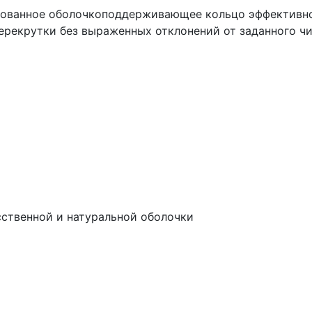
тованное оболочкоподдерживающее кольцо эффективно
перекрутки без выраженных отклонений от заданного ч
сственной и натуральной оболочки