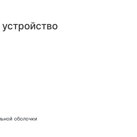
устройство
льной оболочки