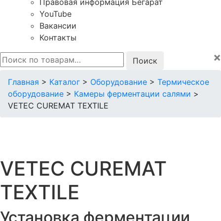
Правовая информация Бегарат
YouTube
Вакансии
Контакты
×
Искать:
Главная
>
Каталог
>
Оборудование
>
Термическое
оборудование
>
Камеры ферментации салями
>
VETEC CUREMAT TEXTILE
VETEC CUREMAT
TEXTILE
Установка ферментации