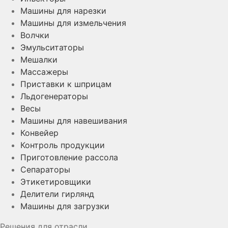
Машины для нарезки
Машины для измельчения
Волчки
Эмульситаторы
Мешалки
Массажеры
Приставки к шприцам
Льдогенераторы
Весы
Машины для навешивания
Конвейер
Контроль продукции
Приготовление рассола
Сепараторы
Этикетировщики
Делители гирлянд
Машины для загрузки
Решения для отрасли