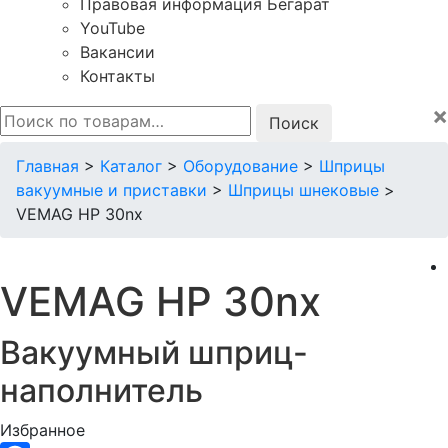
Правовая информация Бегарат
YouTube
Вакансии
Контакты
×
Искать:
Главная
>
Каталог
>
Оборудование
>
Шприцы
вакуумные и приставки
>
Шприцы шнековые
>
VEMAG HP 30nx
VEMAG HP 30nx
Вакуумный шприц-
наполнитель
Избранное