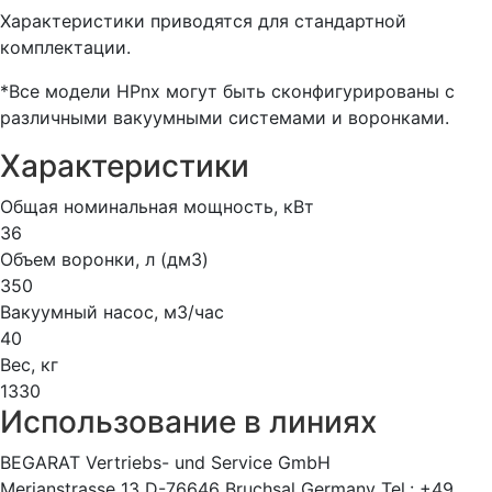
Характеристики приводятся для стандартной
комплектации.
*Все модели HPnx могут быть сконфигурированы с
различными вакуумными системами и воронками.
Характеристики
Общая номинальная мощность, кВт
36
Объем воронки, л (дм3)
350
Вакуумный насос, м3/час
40
Вес, кг
1330
Использование в линиях
BEGARAT Vertriebs- und Service GmbH
Merianstrasse 13 D-76646 Bruchsal Germany Tel.: +49