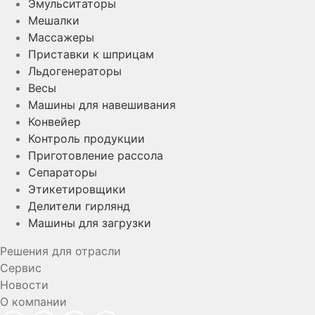
Эмульситаторы
Мешалки
Массажеры
Приставки к шприцам
Льдогенераторы
Весы
Машины для навешивания
Конвейер
Контроль продукции
Приготовление рассола
Сепараторы
Этикетировщики
Делители гирлянд
Машины для загрузки
Решения для отрасли
Сервис
Новости
О компании