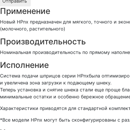
Применение
Новый HPnx предназначен для мягкого, точного и эко
(молочного, растительного)
Производительность
Номинальная производительность по прямому наполнен
Исполнение
Система подачи шприцов серии HPnxбыла оптимизиров
и увеличена зона загрузки к подающему шнеку.
Теперь установка и снятие шнека стали еще проще бл
минимальные остатки и особенно бережное обращение
Характеристики приводятся для стандартной комплек
*Все модели HPnx могут быть сконфигурированы с ра