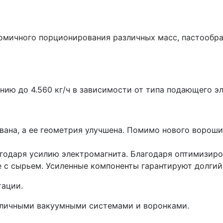
номичного порционирования различных масс, пастообра
ию до 4.560 кг/ч в зависимости от типа подающего э
ана, а ее геометрия улучшена. Помимо нового вороши
агодаря усилию электромагнита. Благодаря оптимизир
 с сырьем. Усиленные компоненты гарантируют долгий
тации.
зличными вакуумными системами и воронками.