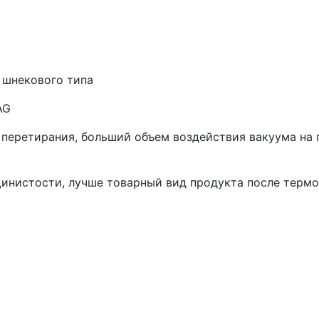
 шнекового типа
AG
перетирания, больший объем воздействия вакуума на 
щинистости, лучше товарный вид продукта после терм