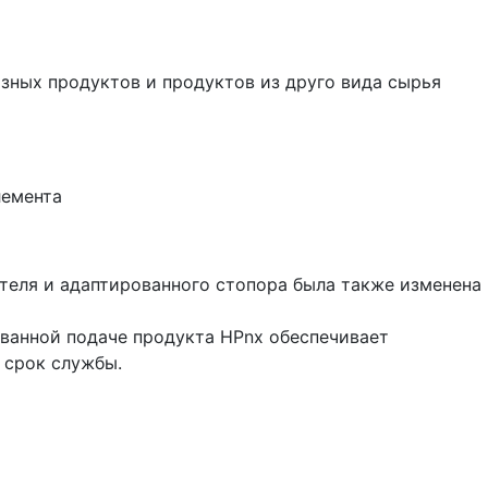
зных продуктов и продуктов из друго вида сырья
лемента
теля и адаптированного стопора была также изменена
ованной подаче продукта HPnx обеспечивает
 срок службы.