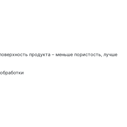
поверхность продукта – меньше пористость, лучше
ообработки