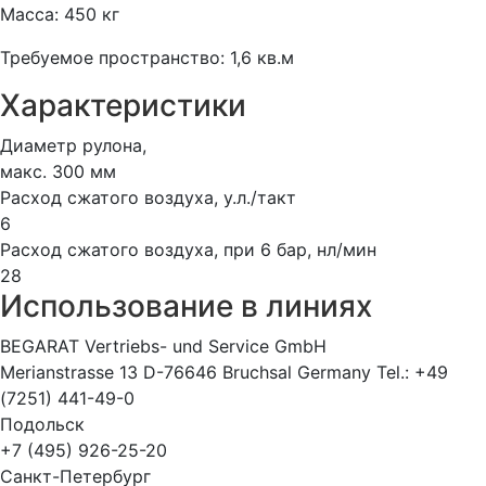
Масса: 450 кг
Требуемое пространство: 1,6 кв.м
Характеристики
Диаметр рулона,
макс. 300 мм
Расход сжатого воздуха, у.л./такт
6
Расход сжатого воздуха, при 6 бар, нл/мин
28
Использование в линиях
BEGARAT Vertriebs- und Service GmbH
Merianstrasse 13 D-76646 Bruchsal Germany Tel.: +49
(7251) 441-49-0
Подольск
+7 (495) 926-25-20
Санкт-Петербург