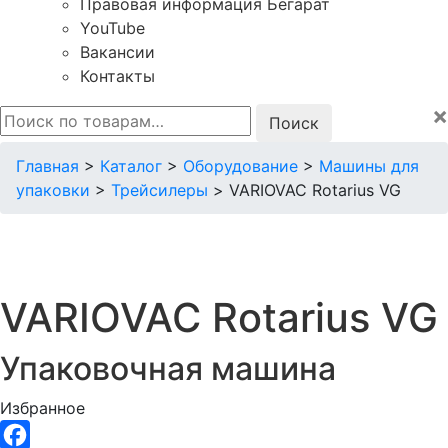
Правовая информация Бегарат
YouTube
Вакансии
Контакты
×
Искать:
Главная
>
Каталог
>
Оборудование
>
Машины для
упаковки
>
Трейсилеры
>
VARIOVAC Rotarius VG
VARIOVAC Rotarius VG
Упаковочная машина
Избранное