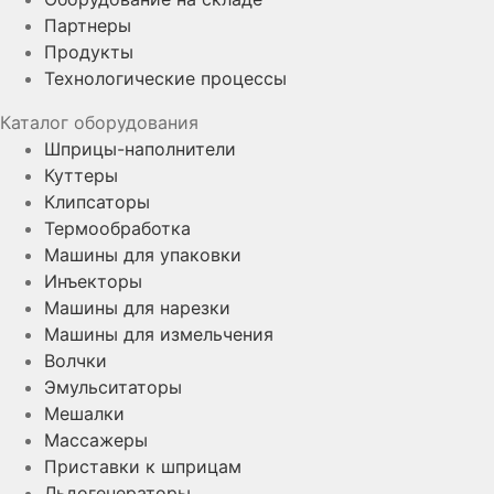
Партнеры
Продукты
Технологические процессы
Каталог оборудования
Шприцы-наполнители
Куттеры
Клипсаторы
Термообработка
Машины для упаковки
Инъекторы
Машины для нарезки
Машины для измельчения
Волчки
Эмульситаторы
Мешалки
Массажеры
Приставки к шприцам
Льдогенераторы