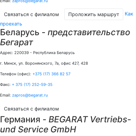
Email:
zapros@begarat.ru
Как
Связаться с филиалом
Проложить маршрут
проехать
Беларусь -
представительство
Бегарат
Адрес:
220039 - Республика Беларусь
г. Минск, ул. Воронянского, 7а, офис 427, 428
Телефон (офис):
+375 (17) 366 82 57
Факс:
+ 375 (17) 252-59-35
Email:
zapros@begarat.ru
Связаться с филиалом
Германия -
BEGARAT Vertriebs-
und Service GmbH