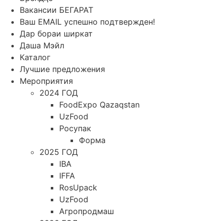
Вакансии БЕГАРАТ
Ваш EMAIL успешно подтвержден!
Дар бораи ширкат
Даша Мэйл
Каталог
Лучшие предложения
Мероприятия
2024 ГОД
FoodExpo Qazaqstan
UzFood
Росупак
Форма
2025 ГОД
IBA
IFFA
RosUpack
UzFood
Агропродмаш