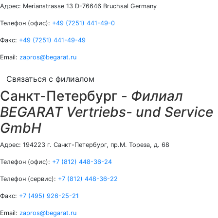
Адрес:
Merianstrasse 13 D-76646 Bruchsal Germany
Телефон (офис):
+49 (7251) 441-49-0
Факс:
+49 (7251) 441-49-49
Email:
zapros@begarat.ru
Связаться с филиалом
Санкт-Петербург -
Филиал
BEGARAT Vertriebs- und Service
GmbH
Адрес:
194223 г. Санкт-Петербург, пр.М. Тореза, д. 68
Телефон (офис):
+7 (812) 448-36-24
Телефон (сервис):
+7 (812) 448-36-22
Факс:
+7 (495) 926-25-21
Email:
zapros@begarat.ru