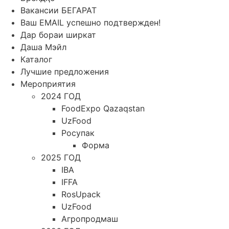
Вакансии БЕГАРАТ
Ваш EMAIL успешно подтвержден!
Дар бораи ширкат
Даша Мэйл
Каталог
Лучшие предложения
Мероприятия
2024 ГОД
FoodExpo Qazaqstan
UzFood
Росупак
Форма
2025 ГОД
IBA
IFFA
RosUpack
UzFood
Агропродмаш