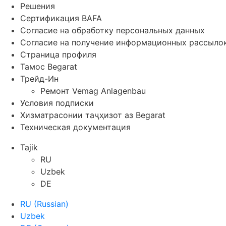
Решения
Сертификация BAFA
Согласие на обработку персональных данных
Согласие на получение информационных рассыло
Страница профиля
Тамос Begarat
Трейд-Ин
Ремонт Vemag Anlagenbau
Условия подписки
Хизматрасонии таҷҳизот аз Begarat
Техническая документация
Tajik
RU
Uzbek
DE
RU
(
Russian
)
Uzbek