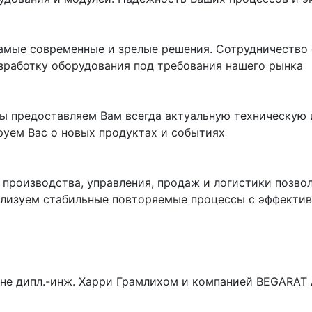
самые современные и зрелые решения. Сотрудничество
азработку оборудования под требования нашего рынка
мы предоставляем Вам всегда актуальную техническую
руем Вас о новых продуктах и событиях
 производства, управления, продаж и логистики позво
ализуем стабильные повторяемые процессы с эффектив
лине дипл.-инж. Харри Грамлихом и компанией BEGARAT