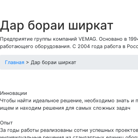
Дар бораи ширкат
Предприятие группы компаний VEMAG. Основано в 199
работающего оборудования. С 2004 года работа в Рос
Главная
>
Дар бораи ширкат
Инновации
Чтобы найти идеальное решение, необходимо знать и 
ищем и находим решения для самых сложных задач
Опыт
За годы работы реализованы сотни успешных проекто
индивидуальные решения из стандартных единиц обор