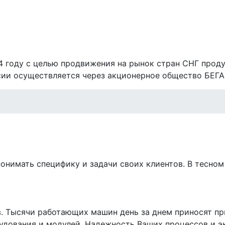
4 году с целью продвижения на рынок стран СНГ прод
сии осуществляется через акционерное общество БЕГА
понимать специфику и задачи своих клиентов. В тесно
в. Тысячи работающих машин день за днем приносят п
удования и модулей. Надежность Ваших процессов и э