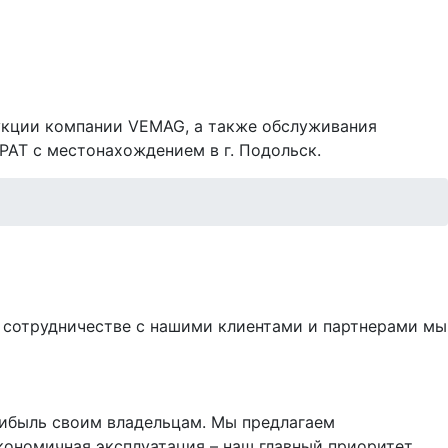
укции компании VEMAG, а также обслуживания
РАТ с местонахождением в г. Подольск.
м сотрудничестве с нашими клиентами и партнерами мы
рибыль своим владельцам. Мы предлагаем
кономичная эксплуатация – наш главный приоритет