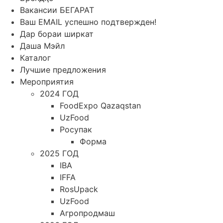
Вакансии БЕГАРАТ
Ваш EMAIL успешно подтвержден!
Дар бораи ширкат
Даша Мэйл
Каталог
Лучшие предложения
Мероприятия
2024 ГОД
FoodExpo Qazaqstan
UzFood
Росупак
Форма
2025 ГОД
IBA
IFFA
RosUpack
UzFood
Агропродмаш