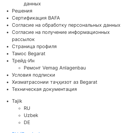
данных
Решения
Сертификация BAFA
Согласие на обработку персональных данных
Согласие на получение информационных
рассылок
Страница профиля
Тамос Begarat
Трейд-Ин
Ремонт Vemag Anlagenbau
Условия подписки
Хизматрасонии таҷҳизот аз Begarat
Техническая документация
Tajik
RU
Uzbek
DE