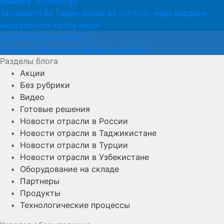
Baadery Technology
Таҷхизоти ба таври илова аз устухон ҷудо кардани
маҳсулотҳои гушту моҳӣ
DJM Food Processing
Таҷҳизот барои шаклдиҳии маҳсулот
Разделы блога
Акции
Без рубрики
Видео
Готовые решения
Новости отрасли в России
Новости отрасли в Таджикистане
Новости отрасли в Турции
Новости отрасли в Узбекистане
Оборудование на складе
Партнеры
Продукты
Технологические процессы