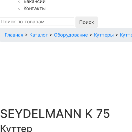
Вакансии
Контакты
Искать:
Главная
>
Каталог
>
Оборудование
>
Куттеры
>
Кутт
SEYDELMANN K 75
Куттер