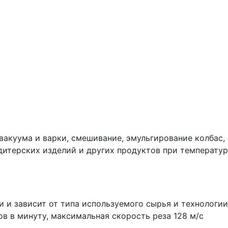
акуума и варки, смешивание, эмульгирование колбас, 
дитерских изделий и других продуктов при температуре
и и зависит от типа используемого сырья и технологи
 в минуту, максимальная скорость реза 128 м/с