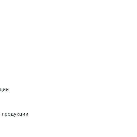
кции
а продукции