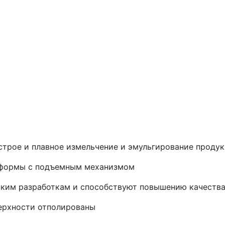
строе и плавное измельчение и эмульгирование проду
 формы с подъемным механизмом
ским разработкам и способствуют повышению качеств
верхности отполированы