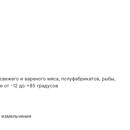
свежего и вареного мяса, полуфабрикатов, рыбы,
 от -12 до +85 градусов
и измельчения