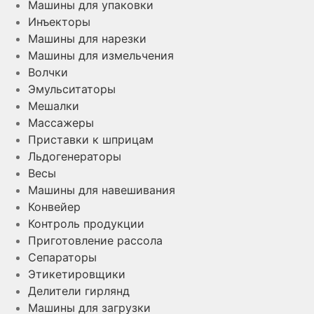
Машины для упаковки
Инъекторы
Машины для нарезки
Машины для измельчения
Волчки
Эмульситаторы
Мешалки
Массажеры
Приставки к шприцам
Льдогенераторы
Весы
Машины для навешивания
Конвейер
Контроль продукции
Приготовление рассола
Сепараторы
Этикетировщики
Делители гирлянд
Машины для загрузки