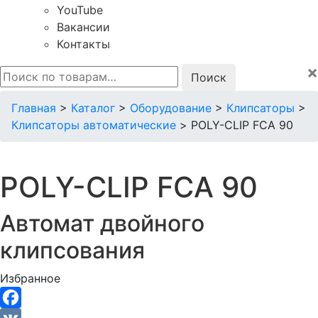
YouTube
Вакансии
Контакты
×
Искать:
Главная
>
Каталог
>
Оборудование
>
Клипсаторы
>
Клипсаторы автоматические
>
POLY-CLIP FCA 90
POLY-CLIP FCA 90
Автомат двойного
клипсования
Избранное