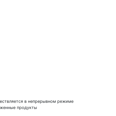
уществляется в непрерывном режиме
оженные продукты