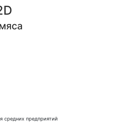
2D
 мяса
ля средних предприятий