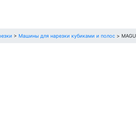
резки
>
Машины для нарезки кубиками и полос
>
MAGU