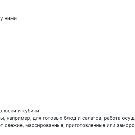
ду ними
олоски и кубики
ты, например, для готовых блюд и салатов, работа ос
ет свежие, массированные, приготовленные или замор