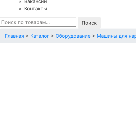
Вакансии
Контакты
Искать:
Главная
>
Каталог
>
Оборудование
>
Машины для на