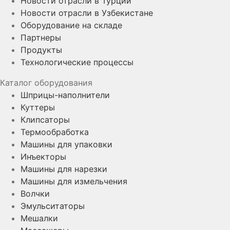
Новости отрасли в Турции
Новости отрасли в Узбекистане
Оборудование на складе
Партнеры
Продукты
Технологические процессы
Каталог оборудования
Шприцы-наполнители
Куттеры
Клипсаторы
Термообработка
Машины для упаковки
Инъекторы
Машины для нарезки
Машины для измельчения
Волчки
Эмульситаторы
Мешалки