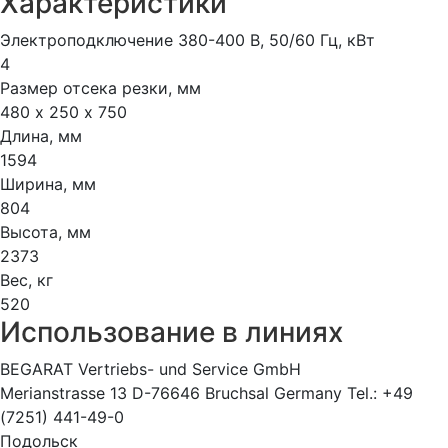
Характеристики
Электроподключение 380-400 В, 50/60 Гц, кВт
4
Размер отсека резки, мм
480 х 250 х 750
Длина, мм
1594
Ширина, мм
804
Высота, мм
2373
Вес, кг
520
Использование в линиях
BEGARAT Vertriebs- und Service GmbH
Merianstrasse 13 D-76646 Bruchsal Germany Tel.: +49
(7251) 441-49-0
Подольск