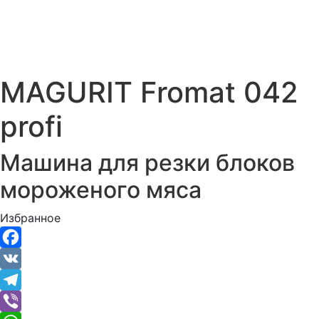
MAGURIT Fromat 042
profi
Машина для резки блоков
мороженого мяса
Избранное
Facebook
VK
Telegram