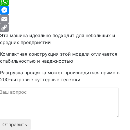
Viber
WhatsApp
Messenger
Email
Эта машина идеально подходит для небольших и
Copy
средних предприятий
Link
Компактная конструкция этой модели отличается
стабильностью и надежностью
Разгрузка продукта может производиться прямо в
200-литровые куттерные тележки