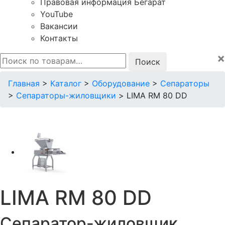
Правовая информация Бегарат
YouTube
Вакансии
Контакты
×
Искать:
Главная
>
Каталог
>
Оборудование
>
Сепараторы
>
Сепараторы-жиловщики
>
LIMA RM 80 DD
LIMA RM 80 DD
Сепаратор-жиловщик