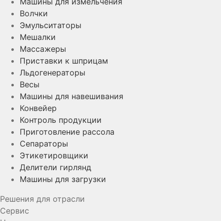
Машины для измельчения
Волчки
Эмульситаторы
Мешалки
Массажеры
Приставки к шприцам
Льдогенераторы
Весы
Машины для навешивания
Конвейер
Контроль продукции
Приготовление рассола
Сепараторы
Этикетировщики
Делители гирлянд
Машины для загрузки
Решения для отрасли
Сервис