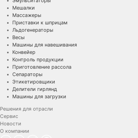
Эмульситаторы
Мешалки
Массажеры
Приставки к шприцам
Льдогенераторы
Весы
Машины для навешивания
Конвейер
Контроль продукции
Приготовление рассола
Сепараторы
Этикетировщики
Делители гирлянд
Машины для загрузки
Решения для отрасли
Сервис
Новости
О компании