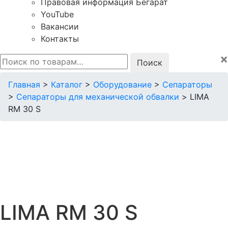
Правовая информация Бегарат
YouTube
Вакансии
Контакты
×
Искать:
Главная
>
Каталог
>
Оборудование
>
Сепараторы
>
Сепараторы для механической обвалки
>
LIMA
RM 30 S
LIMA RM 30 S