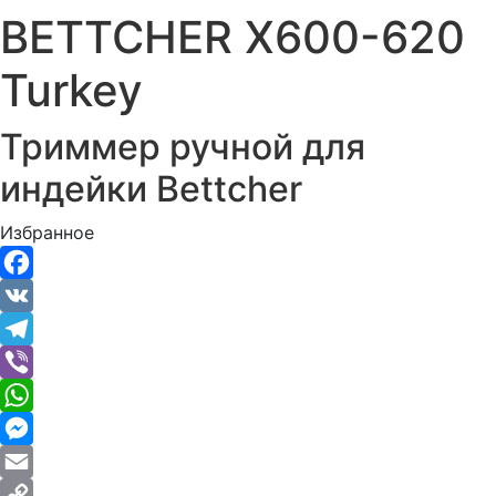
BETTCHER X600-620
Turkey
Триммер ручной для
индейки Bettcher
Избранное
Facebook
VK
Telegram
Viber
WhatsApp
Messenger
Email