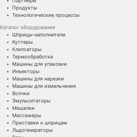
Партнеры
Продукты
Технологические процессы
Каталог оборудования
Шприцы-наполнители
Куттеры
Клипсаторы
Термообработка
Машины для упаковки
Инъекторы
Машины для нарезки
Машины для измельчения
Волчки
Эмульситаторы
Мешалки
Массажеры
Приставки к шприцам
Льдогенераторы