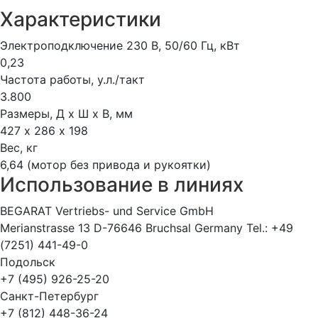
Характеристики
Электроподключение 230 В, 50/60 Гц, кВт
0,23
Частота работы, у.л./такт
3.800
Размеры, Д х Ш х В, мм
427 х 286 х 198
Вес, кг
6,64 (мотор без привода и рукоятки)
Использование в линиях
BEGARAT Vertriebs- und Service GmbH
Merianstrasse 13 D-76646 Bruchsal Germany Tel.: +49
(7251) 441-49-0
Подольск
+7 (495) 926-25-20
Санкт-Петербург
+7 (812) 448-36-24