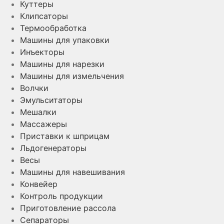
Куттеры
Клипсаторы
Термообработка
Машины для упаковки
Инъекторы
Машины для нарезки
Машины для измельчения
Волчки
Эмульситаторы
Мешалки
Массажеры
Приставки к шприцам
Льдогенераторы
Весы
Машины для навешивания
Конвейер
Контроль продукции
Приготовление рассола
Сепараторы