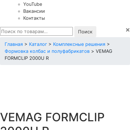
YouTube
Вакансии
Контакты
×
Искать:
Главная
>
Каталог
>
Комплексные решения
>
Формовка колбас и полуфабрикатов
>
VEMAG
FORMCLIP 2000U R
VEMAG FORMCLIP