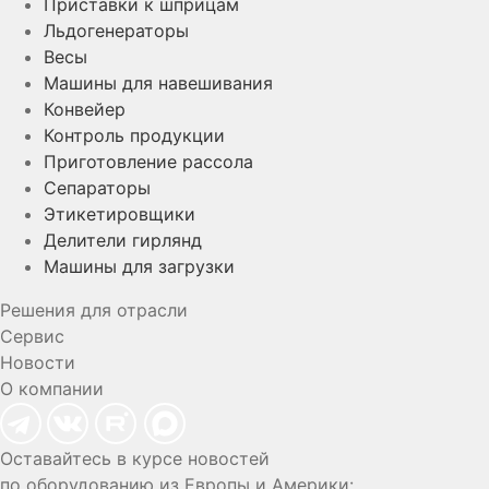
Приставки к шприцам
Льдогенераторы
Весы
Машины для навешивания
Конвейер
Контроль продукции
Приготовление рассола
Сепараторы
Этикетировщики
Делители гирлянд
Машины для загрузки
Решения для отрасли
Сервис
Новости
О компании
Оставайтесь в курсе новостей
по оборудованию из Европы и Америки: