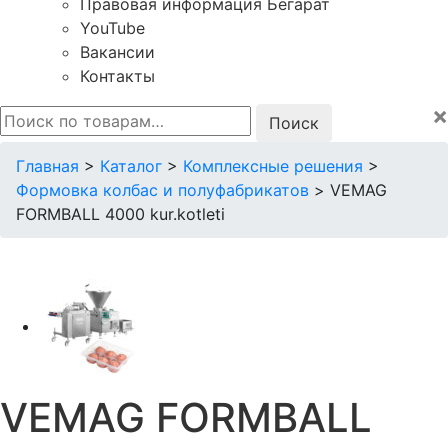
Правовая информация Бегарат
YouTube
Вакансии
Контакты
×
Искать:
Главная
>
Каталог
>
Комплексные решения
>
Формовка колбас и полуфабрикатов
>
VEMAG
FORMBALL 4000 kur.kotleti
VEMAG FORMBALL