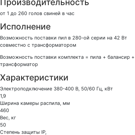
Производительность
от 1 до 260 голов cвиней в час
Исполнение
Возможность поставки пил в 280-ой серии на 42 Вт
совместно с трансформатором
Возможность поставки комплекта = пила + балансир +
трансформатор
Характеристики
Электроподключение 380-400 В, 50/60 Гц, кВт
1,9
Ширина камеры распила, мм
460
Вес, кг
50
Степень защиты IP,