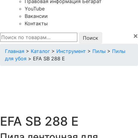
Правовая информация Бегарат
YouTube
Вакансии
Контакты
×
Искать:
Главная
>
Каталог
>
Инструмент
>
Пилы
>
Пилы
для убоя
>
EFA SB 288 Е
EFA SB 288 Е
Пила ленточная для