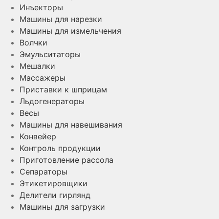
Инъекторы
Машины для нарезки
Машины для измельчения
Волчки
Эмульситаторы
Мешалки
Массажеры
Приставки к шприцам
Льдогенераторы
Весы
Машины для навешивания
Конвейер
Контроль продукции
Приготовление рассола
Сепараторы
Этикетировщики
Делители гирлянд
Машины для загрузки