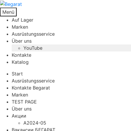
Menü
Auf Lager
Marken
Ausrüstungsservice
Über uns
YouTube
Kontakte
Katalog
Start
Ausrüstungsservice
Kontakte Begarat
Marken
TEST PAGE
Über uns
Акции
A2024-05
Вакансии БЕГАРАТ