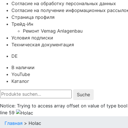
Согласие на обработку персональных данных
Согласие на получение информационных рассыло
Страница профиля
Трейд-Ин
Ремонт Vemag Anlagenbau
Условия подписки
Техническая документация
DE
В наличии
YouTube
Каталог
Suche
nach:
Notice: Trying to access array offset on value of type b
line 59
Главная
>
Holac