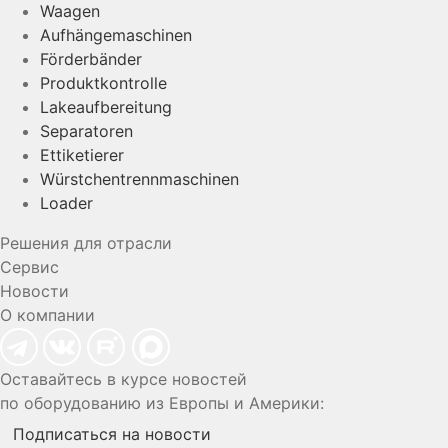
Waagen
Aufhängemaschinen
Förderbänder
Produktkontrolle
Lakeaufbereitung
Separatoren
Ettiketierer
Würstchentrennmaschinen
Loader
Решения для отрасли
Сервис
Новости
О компании
Оставайтесь в курсе новостей
по оборудованию из Европы и Америки:
Подписаться на новости