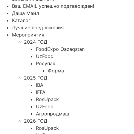
Ваш EMAIL успешно подтвержден!
Даша Мэйл
Каталог
Лучшие предложения
Мероприятия
2024 ГОД
FoodExpo Qazaqstan
UzFood
Росупак
Форма
2025 ГОД
IBA
IFFA
RosUpack
UzFood
Агропродмаш
2026 ГОД
RosUpack