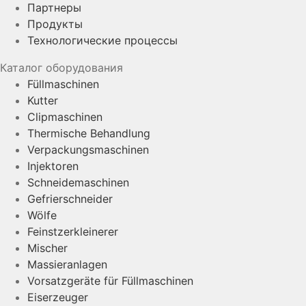
Партнеры
Продукты
Технологические процессы
Каталог оборудования
Füllmaschinen
Kutter
Clipmaschinen
Thermische Behandlung
Verpackungsmaschinen
Injektoren
Schneidemaschinen
Gefrierschneider
Wölfe
Feinstzerkleinerer
Mischer
Massieranlagen
Vorsatzgeräte für Füllmaschinen
Eiserzeuger