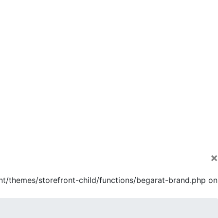
×
nt/themes/storefront-child/functions/begarat-brand.php on