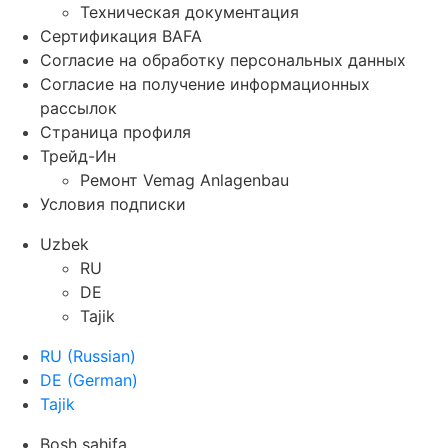
Техническая документация
Сертификация BAFA
Согласие на обработку персональных данных
Согласие на получение информационных
рассылок
Страница профиля
Трейд-Ин
Ремонт Vemag Anlagenbau
Условия подписки
Uzbek
RU
DE
Tajik
RU
(
Russian
)
DE
(
German
)
Tajik
Bosh sahifa