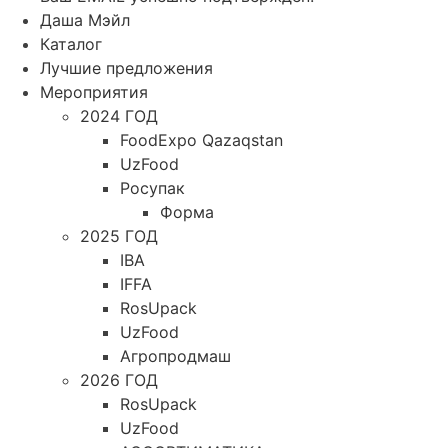
Даша Мэйл
Каталог
Лучшие предложения
Мероприятия
2024 ГОД
FoodExpo Qazaqstan
UzFood
Росупак
Форма
2025 ГОД
IBA
IFFA
RosUpack
UzFood
Агропродмаш
2026 ГОД
RosUpack
UzFood