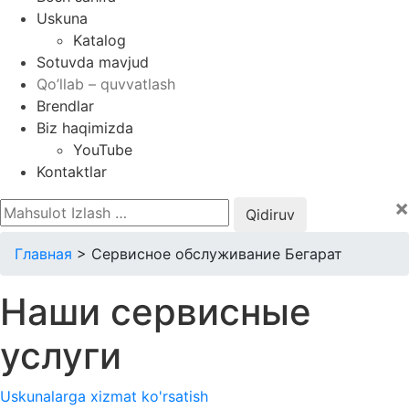
Uskuna
Katalog
Sotuvda mavjud
Qo’llab – quvvatlash
Brendlar
Biz haqimizda
YouTube
Kontaktlar
×
Qidirshish:
Главная
>
Сервисное обслуживание Бегарат
Наши сервисные
услуги
Uskunalarga xizmat ko'rsatish