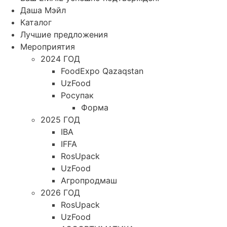
Даша Мэйл
Каталог
Лучшие предложения
Мероприятия
2024 ГОД
FoodExpo Qazaqstan
UzFood
Росупак
Форма
2025 ГОД
IBA
IFFA
RosUpack
UzFood
Агропродмаш
2026 ГОД
RosUpack
UzFood