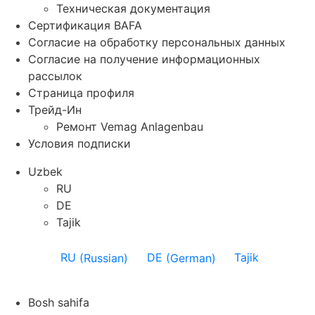
Техническая документация
Сертификация BAFA
Согласие на обработку персональных данных
Согласие на получение информационных
рассылок
Страница профиля
Трейд-Ин
Ремонт Vemag Anlagenbau
Условия подписки
Uzbek
RU
DE
Tajik
RU
(
Russian
)
DE
(
German
)
Tajik
Bosh sahifa