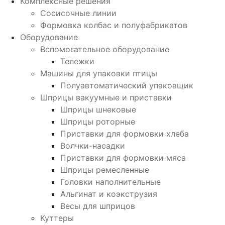
Комплексные решения
Сосисочные линии
Формовка колбас и полуфабрикатов
Оборудование
Вспомогательное оборудование
Тележки
Машины для упаковки птицы
Полуавтоматический упаковщик
Шприцы вакуумные и приставки
Шприцы шнековые
Шприцы роторные
Приставки для формовки хлеба
Волчки-насадки
Приставки для формовки мяса
Шприцы ремесленные
Головки наполнительные
Альгинат и коэкструзия
Весы для шприцов
Куттеры