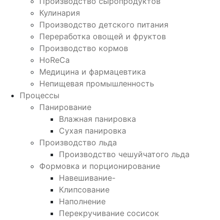
Производство сыропродуктов
Кулинария
Производство детского питания
Переработка овощей и фруктов
Производство кормов
HoReCa
Медицина и фармацевтика
Непищевая промышленность
Процессы
Панирование
Влажная панировка
Сухая панировка
Производство льда
Производство чешуйчатого льда
Формовка и порционирование
Навешивание-
Клипсование
Наполнение
Перекручивание сосисок