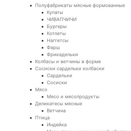
Полуфабрикаты мясные формованные
Купаты
ЧИВАПЧИЧИ
Бургеры
Котлеты
Наггетсы
Фарш
Фрикадельки
Колбасы и ветчины в форме
Сосиски сардельки колбаски
Сардельки
Сосиски
Мясо
Мясо и мясопродукты
Деликатесы мясные
Ветчина
Птица
Индейка