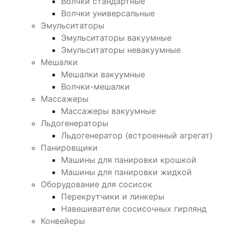
Волчки стандартные
Волчки универсальные
Эмульситаторы
Эмульситаторы вакуумные
Эмульситаторы невакуумные
Мешалки
Мешалки вакуумные
Волчки-мешалки
Массажеры
Массажеры вакуумные
Льдогенераторы
Льдогенератор (встроенный агрегат)
Панировщики
Машины для панировки крошкой
Машины для панировки жидкой
Оборудование для сосисок
Перекрутчики и линкеры
Навешиватели сосисочных гирлянд
Конвейеры