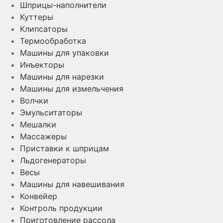
Шприцы-наполнители
Куттеры
Клипсаторы
Термообработка
Машины для упаковки
Инъекторы
Машины для нарезки
Машины для измельчения
Волчки
Эмульситаторы
Мешалки
Массажеры
Приставки к шприцам
Льдогенераторы
Весы
Машины для навешивания
Конвейер
Контроль продукции
Приготовление рассола