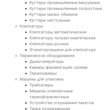
Куттеры промышленные вакуумные
Куттеры промышленные скоростные
Куттеры малых объемов
Куттеры настольные
Клипсаторы
Клипсаторы автоматические
Клипсаторы полуавтоматические
Клипсаторы ручные
Этикетировщики для клипсатора
Термическое оборудование
Дымогенераторы
Камеры ферментации салями
Термокамеры
Машины для упаковки
Трейсилеры
Машины упаковочные
термоформовочные
Устройства открывания пакетов
Танки охлаждающие