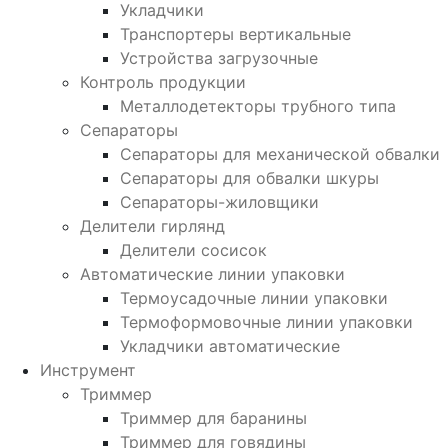
Укладчики
Транспортеры вертикальные
Устройства загрузочные
Контроль продукции
Металлодетекторы трубного типа
Сепараторы
Сепараторы для механической обвалки
Сепараторы для обвалки шкуры
Сепараторы-жиловщики
Делители гирлянд
Делители сосисок
Автоматические линии упаковки
Термоусадочные линии упаковки
Термоформовочные линии упаковки
Укладчики автоматические
Инструмент
Триммер
Триммер для баранины
Триммер для говядины