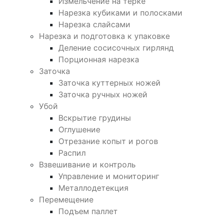
Измельчение на терке
Нарезка кубиками и полосками
Нарезка слайсами
Нарезка и подготовка к упаковке
Деление сосисочных гирлянд
Порционная нарезка
Заточка
Заточка куттерных ножей
Заточка ручных ножей
Убой
Вскрытие грудины
Оглушение
Отрезание копыт и рогов
Распил
Взвешивание и контроль
Управление и мониторинг
Металлодетекция
Перемещение
Подъем паллет