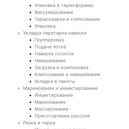
Упаковка в термоформер
Вакуумирование
Термосварка и клипсование
Упаковка
Укладка перетарка навеска
Группировка
Подача лотка
Навеска сосисок
Навешивание
Загрузка и компоновка
Клипсование и навешивание
Укладка в пакеты
Маринование и инъектирование
Инъектирование
Маринование
Массирование
Приготовление рассола
Резка и терка