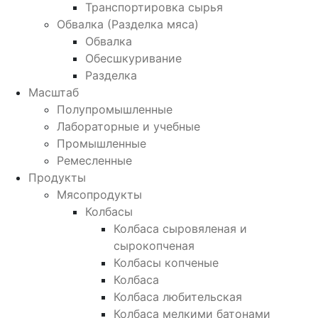
Транспортировка сырья
Обвалка (Разделка мяса)
Обвалка
Обесшкуривание
Разделка
Масштаб
Полупромышленные
Лабораторные и учебные
Промышленные
Ремесленные
Продукты
Мясопродукты
Колбасы
Колбаса сыровяленая и
сырокопченая
Колбасы копченые
Колбаса
Колбаса любительская
Колбаса мелкими батонами