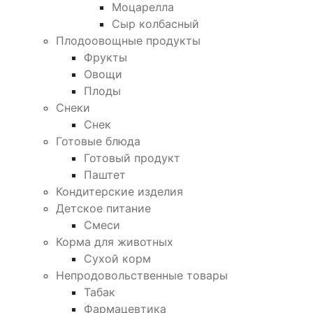
Моцарелла
Сыр колбасный
Плодоовощные продукты
Фрукты
Овощи
Плоды
Снеки
Снек
Готовые блюда
Готовый продукт
Паштет
Кондитерские изделия
Детское питание
Смеси
Корма для животных
Сухой корм
Непродовольственные товары
Табак
Фармацевтика