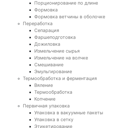
Порционирование по длине
Формовка
Формовка ветчины в оболочке
Переработка
Сепарация
Фаршеподготовка
Дожиловка
Измельчение сырья
Измельчение на волчке
Смешивание
Эмульгирование
Термообработка и ферментация
Вяление
Термообработка
Копчение
Первичная упаковка
Упаковка в вакуумные пакеты
Упаковка в сетку
Этикетирование